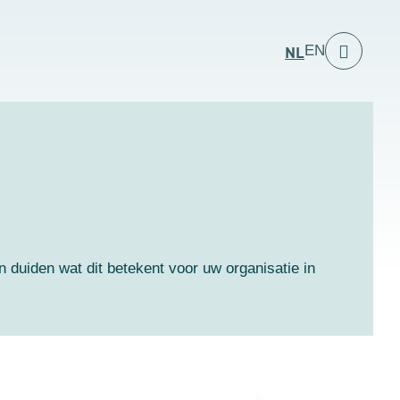
NL
EN
 duiden wat dit betekent voor uw organisatie in