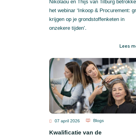
Nikolaou en Thijs van Tilburg betrokke
het webinar ‘Inkoop & Procurement: gr
krijgen op je grondstoffenketen in
onzekere tijden’.
Lees m
Blogs
07 april 2026
Kwalificatie van de