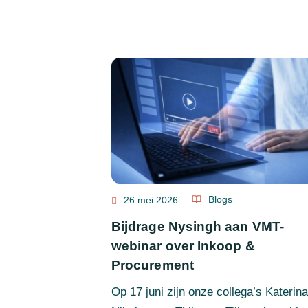
Blogs
26 mei 2026
Bijdrage Nysingh aan VMT-
webinar over Inkoop &
Procurement
Op 17 juni zijn onze collega’s Katerina