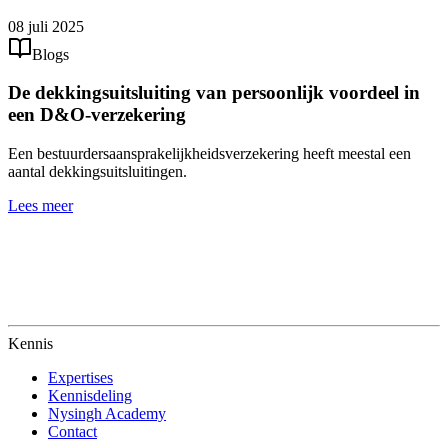
08 juli 2025
Blogs
De dekkingsuitsluiting van persoonlijk voordeel in
een D&O-verzekering
Een bestuurdersaansprakelijkheidsverzekering heeft meestal een
aantal dekkingsuitsluitingen.
Lees meer
Kennis
Expertises
Kennisdeling
Nysingh Academy
Contact