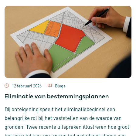
12 februari 2026
Blogs
Eliminatie van bestemmingsplannen
Bij onteigening speelt het eliminatiebeginsel een
belangrijke rol bij het vaststellen van de waarde van
gronden. Twee recente uitspraken illustreren hoe groot
het verschil kan zijn tussen het wel of niet slagen van