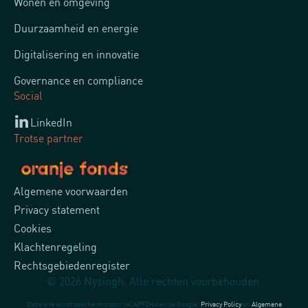
Wonen en omgeving
Duurzaamheid en energie
Digitalisering en innovatie
Governance en compliance
Social
LinkedIn
Trotse partner
Algemene voorwaarden
Privacy statement
Cookies
Klachtenregeling
Rechtsgebiedenregister
© 2026 Nysingh. Alle rechten voorbehouden.
Deze site wordt beschermd door reCAPTCHA en de Google.
Privacy Policy
en
Algemene