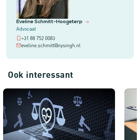
Eveline Schmitt-Hoogeterp
Advocaat
+31 88 752 0083
eveline.schmitt@nysingh.nl
Ook interessant