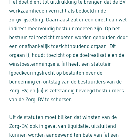
Het doel dient tot uitdrukking te brengen dat de BV
werkzaamheden verricht als bedoeld in de
zorgvrijstelling. Daarnaast zal er een direct dan wel
indirect meervoudig bestuur moeten zijn. Op het
bestuur zal toezicht moeten worden gehouden door
een onafhankelijk toezichthoudend orgaan. Dit
orgaan (i) houdt toezicht op de doelrealisatie en de
winstbestemmingseis, (ii) heeft een statutair
(goedkeurings)recht op besluiten over de
benoeming en ontslag van de bestuurders van de
Zorg-BV, en (iii) is zelfstandig bevoegd bestuurders
van de Zorg-BV te schorsen.
Uit de statuten moet blijken dat winsten van de
Zorg-BV, ook in geval van liquidatie, uitsluitend
kunnen worden aangewend ten bate van (a) een