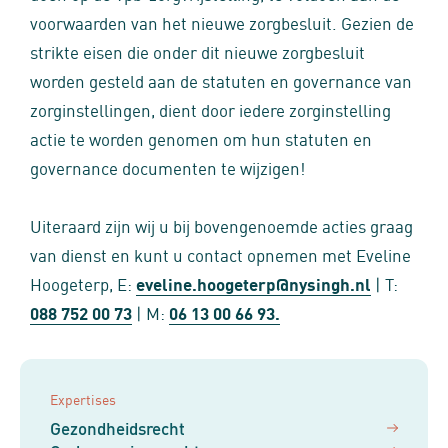
voorwaarden van het nieuwe zorgbesluit. Gezien de
strikte eisen die onder dit nieuwe zorgbesluit
worden gesteld aan de statuten en governance van
zorginstellingen, dient door iedere zorginstelling
actie te worden genomen om hun statuten en
governance documenten te wijzigen!
Uiteraard zijn wij u bij bovengenoemde acties graag
van dienst en kunt u contact opnemen met Eveline
Hoogeterp, E:
eveline.hoogeterp@nysingh.nl
| T:
088 752 00 73
| M:
06 13 00 66 93.
Expertises
Gezondheidsrecht