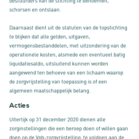
bestuurders van de stichting te benoemen,
schorsen en ontslaan.
Daarnaast dient uit de statuten van de topstichting
te blijken dat alle gelden, uitgaven,
vermogensbestanddelen, met uitzondering van de
operationele kosten, alsmede een eventueel batig
liquidatiesaldo, uitsluitend kunnen worden
aangewend ten behoeve van een lichaam waarop
de zorgvrijstelling van toepassing is of een
algemeen maatschappelijk belang.
Acties
Uiterlijk op 31 december 2020 dienen alle
zorginstellingen die een beroep doen of willen gaan
doen op de Vpb-zorgvrijstelling, te voldoen aan de