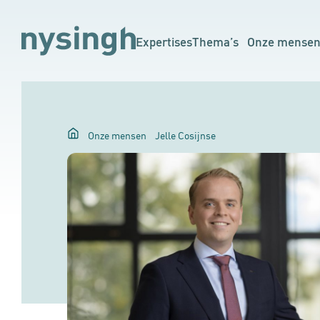
Expertises
Thema’s
Onze mense
Onze mensen
Jelle Cosijnse