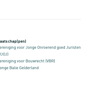
aatschap(pen)
ereniging voor Jonge Onroerend goed Juristen
VJOJ)
ereniging voor Bouwrecht (VBR)
onge Balie Gelderland