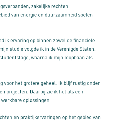
gsverbanden, zakelijke rechten,
ebied van energie en duurzaamheid spelen
d ik ervaring op binnen zowel de financiële
ijn studie volgde ik in de Verenigde Staten.
studentstage, waarna ik mijn loopbaan als
voor het grotere geheel. Ik blijf rustig onder
n projecten. Daarbij zie ik het als een
n werkbare oplossingen.
ichten en praktijkervaringen op het gebied van