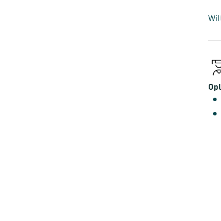
Wil
Opl