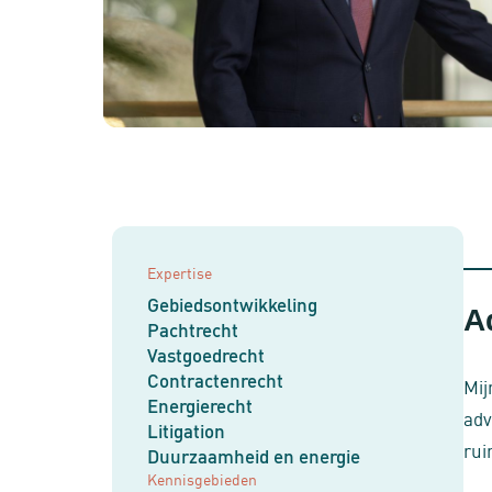
Expertise
Gebiedsontwikkeling
A
Pachtrecht
Vastgoedrecht
Contractenrecht
Mij
Energierecht
adv
Litigation
rui
Duurzaamheid en energie
Kennisgebieden