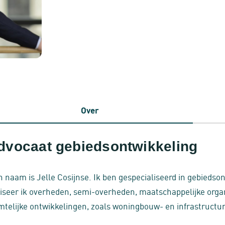
Over
dvocaat gebiedsontwikkeling
n naam is Jelle Cosijnse. Ik ben gespecialiseerd in gebiedso
iseer ik overheden, semi-overheden, maatschappelijke orga
mtelijke ontwikkelingen, zoals woningbouw- en infrastructur