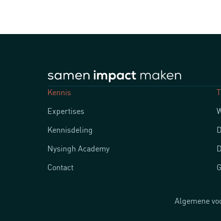
Kennis
T
Expertises
W
Kennisdeling
D
Nysingh Academy
D
Contact
G
Algemene vo