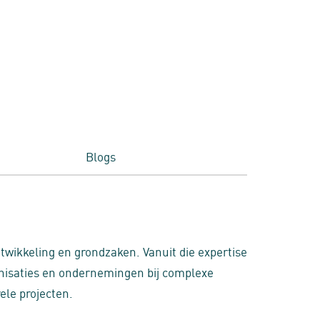
Blogs
ntwikkeling en grondzaken. Vanuit die expertise
nisaties en ondernemingen bij complexe
ele projecten.