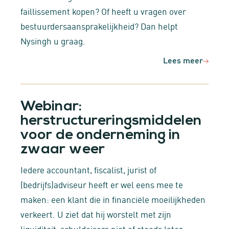
faillissement kopen? Of heeft u vragen over
bestuurdersaansprakelijkheid? Dan helpt
Nysingh u graag.
Lees meer
Webinar:
herstructureringsmiddelen
voor de onderneming in
zwaar weer
Iedere accountant, fiscalist, jurist of
(bedrijfs)adviseur heeft er wel eens mee te
maken: een klant die in financiële moeilijkheden
verkeert. U ziet dat hij worstelt met zijn
liquiditeit, schuldeisers niet of steeds later