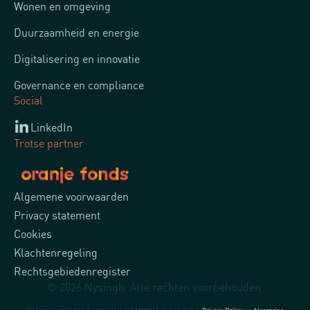
Wonen en omgeving
Duurzaamheid en energie
Digitalisering en innovatie
Governance en compliance
Social
LinkedIn
Trotse partner
Algemene voorwaarden
Privacy statement
Cookies
Klachtenregeling
Rechtsgebiedenregister
© 2026 Nysingh. Alle rechten voorbehouden.
Deze site wordt beschermd door reCAPTCHA en de Google.
Privacy Policy
en
Algemene