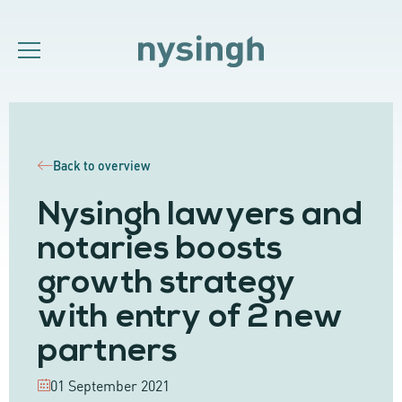
Back to overview
Nysingh lawyers and
notaries boosts
growth strategy
with entry of 2 new
partners
01 September 2021