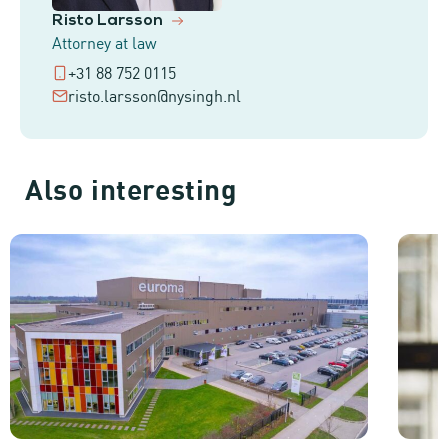
Risto Larsson
Attorney at law
+31 88 752 0115
risto.larsson@nysingh.nl
Also interesting