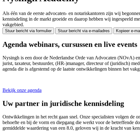
Als één van de eerste advocaten- en notariskantoren zijn wij begonnen
kennisdeling in de markt groeide en daarop hebben wij ingespeeld me
vakgebied.
Stuur bericht via formulier
Stuur bericht via e-mailadres
Kopieer e-ma
Agenda webinars, cursussen en live events
Nysingh is een door de Nederlandse Orde van Advocaten (NOvA) en de 
jurist, taxateur, bestuurder, (HR-)manager, directeur of (juridisch)
agenda die is afgestemd op de laatste ontwikkelingen binnen het vakg
Bekijk onze agenda
Uw partner in juridische kennisdeling
Ontwikkelingen in het recht gaan snel. Onze specialisten volgen de o
behoefte en bij de vorm en diepgang die werkt voor de betreffende d
gemiddelde waardering van een 8.0, geloven wij in de kracht van kenni