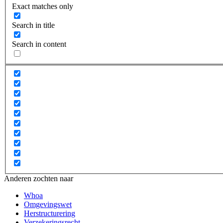
Exact matches only
Search in title
Search in content
Anderen zochten naar
Whoa
Omgevingswet
Herstructurering
Verzekeringsrecht