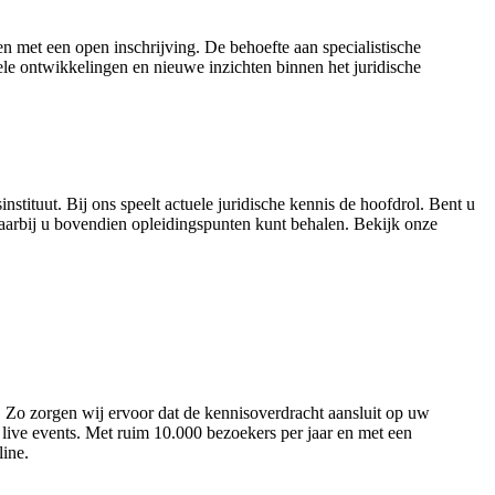
en met een open inschrijving. De behoefte aan specialistische
le ontwikkelingen en nieuwe inzichten binnen het juridische
tuut. Bij ons speelt actuele juridische kennis de hoofdrol. Bent u
waarbij u bovendien opleidingspunten kunt behalen. Bekijk onze
. Zo zorgen wij ervoor dat de kennisoverdracht aansluit op uw
live events. Met ruim 10.000 bezoekers per jaar en met een
line.