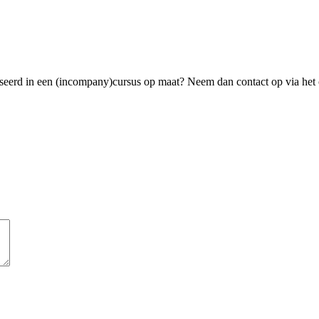
sseerd
in een
(
i
ncompan
y
)
cursus
op maat
? Neem dan contact op
via het