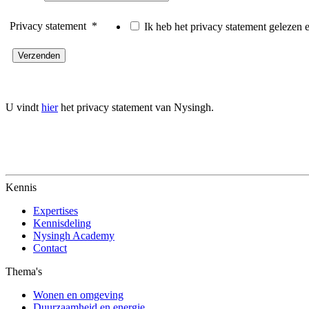
Privacy statement
*
Ik heb het privacy statement geleze
U vindt
hier
het privacy statement van Nysingh.
Kennis
Expertises
Kennisdeling
Nysingh Academy
Contact
Thema's
Wonen en omgeving
Duurzaamheid en energie