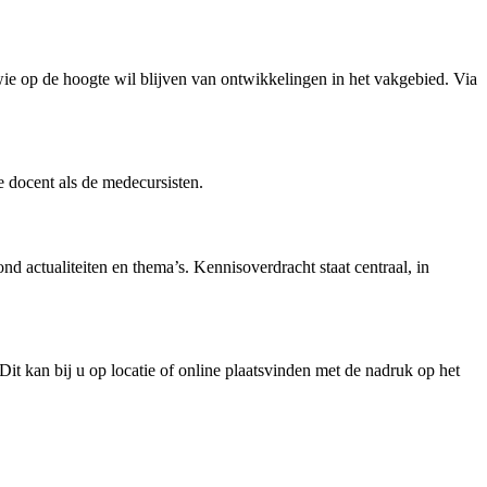
wie
o
p de hoogte wil blijven van ontwikkelingen in het vakgebied
.
Via
 docent als de medecursisten.
d actualiteiten en thema’s. Kennisoverdracht staat centraal, in
it kan bij u op locatie of online plaatsvinden met de nadruk op het