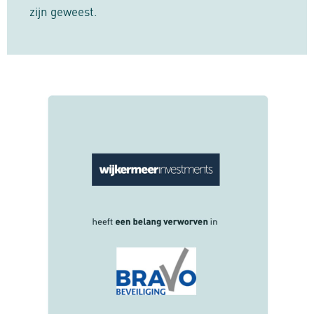
zijn geweest.
Buy-side / Sell-side