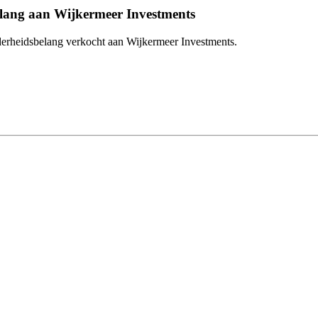
ang aan Wijkermeer Investments
rheidsbelang verkocht aan Wijkermeer Investments.