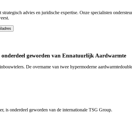
 strategisch advies en juridische expertise. Onze specialisten ondersteu
eest.
iladres
n onderdeel geworden van Ennatuurlijk Aardwarmte
inbouwtelers. De overname van twee hypermoderne aardwarmtedoublette
ener, is onderdeel geworden van de internationale TSG Group.