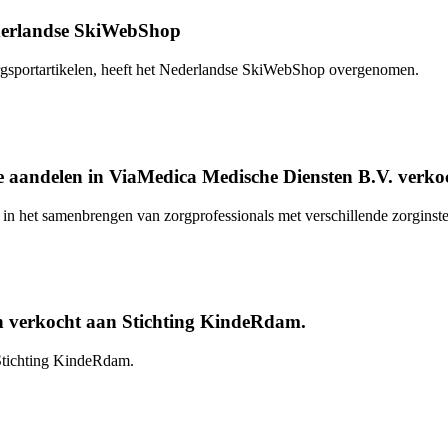
ederlandse SkiWebShop
ergsportartikelen, heeft het Nederlandse SkiWebShop overgenomen.
e aandelen in ViaMedica Medische Diensten B.V. verko
in het samenbrengen van zorgprofessionals met verschillende zorginste
 verkocht aan Stichting KindeRdam.
Stichting KindeRdam.