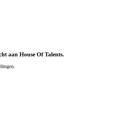
cht aan House Of Talents.
llingen.