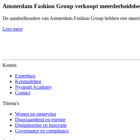
Amsterdam Fashion Group verkoopt meerderheidsbel
De aandeelhouders van Amsterdam Fashion Group hebben een meerde
Lees meer
Kennis
Expertises
Kennisdeling
Nysingh Academy
Contact
Thema's
Wonen en omgeving
Duurzaamheid en energie
Digitalisering en innovatie
Governance en compliance