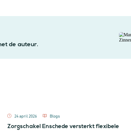
met de auteur.
24 april 2026
Blogs
Zorgschakel Enschede versterkt flexibele