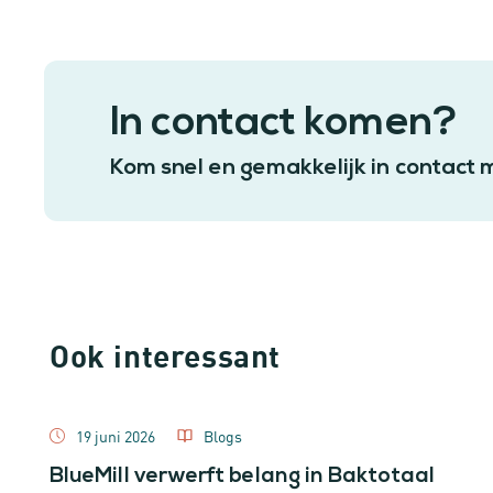
In contact komen?
Kom snel en gemakkelijk in contact 
Ook interessant
19 juni 2026
Blogs
BlueMill verwerft belang in Baktotaal