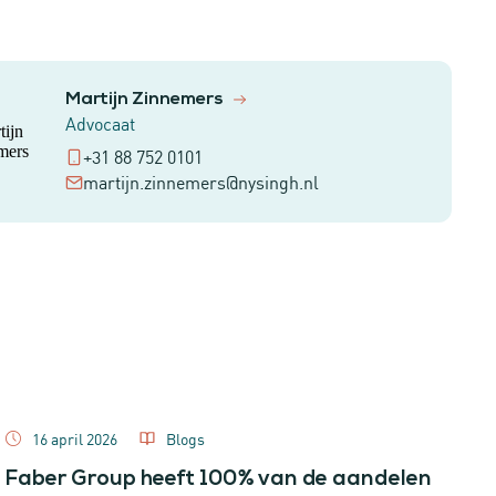
Martijn Zinnemers
Advocaat
+31 88 752 0101
martijn.zinnemers@nysingh.nl
16 april 2026
Blogs
Faber Group heeft 100% van de aandelen