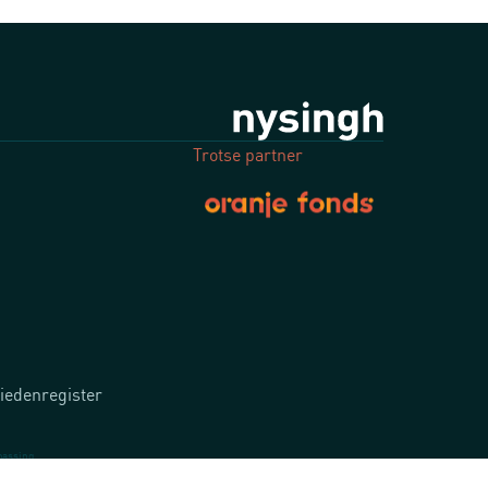
Trotse partner
iedenregister
passing.