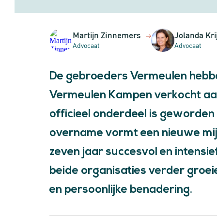
Martijn Zinnemers
Jolanda Kr
Advocaat
Advocaat
De gebroeders Vermeulen hebbe
Vermeulen Kampen verkocht a
officieel onderdeel is geworde
overname vormt een nieuwe mijl
zeven jaar succesvol en intensie
beide organisaties verder groei
en persoonlijke benadering.