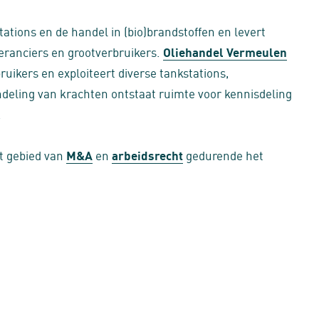
stations en de handel in (bio)brandstoffen en levert
eranciers en grootverbruikers.
Oliehandel Vermeulen
ruikers en exploiteert diverse tankstations,
ndeling van krachten ontstaat ruimte voor kennisdeling
.
t gebied van
M&A
en
arbeidsrecht
gedurende het