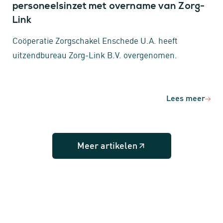
personeelsinzet met overname van Zorg-
Link
Coöperatie Zorgschakel Enschede U.A. heeft
uitzendbureau Zorg-Link B.V. overgenomen.
Lees meer
Meer artikelen