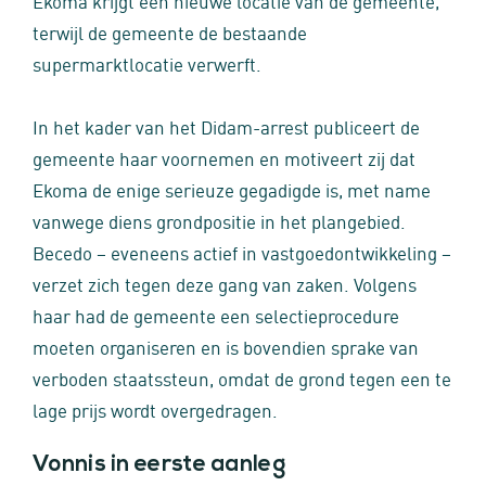
Ekoma krijgt een nieuwe locatie van de gemeente,
terwijl de gemeente de bestaande
supermarktlocatie verwerft.
In het kader van het Didam-arrest publiceert de
gemeente haar voornemen en motiveert zij dat
Ekoma de enige serieuze gegadigde is, met name
vanwege diens grondpositie in het plangebied.
Becedo – eveneens actief in vastgoedontwikkeling –
verzet zich tegen deze gang van zaken. Volgens
haar had de gemeente een selectieprocedure
moeten organiseren en is bovendien sprake van
verboden staatssteun, omdat de grond tegen een te
lage prijs wordt overgedragen.
Vonnis in eerste aanleg