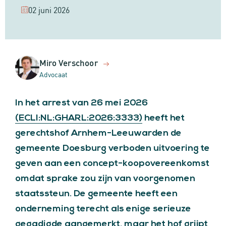
02 juni 2026
Miro Verschoor
Advocaat
In het arrest van 26 mei 2026
(ECLI:NL:GHARL:2026:3333)
heeft het
gerechtshof Arnhem-Leeuwarden de
gemeente Doesburg verboden uitvoering te
geven aan een concept-koopovereenkomst
omdat sprake zou zijn van voorgenomen
staatssteun. De gemeente heeft een
onderneming terecht als enige serieuze
gegadigde aangemerkt, maar het hof grijpt