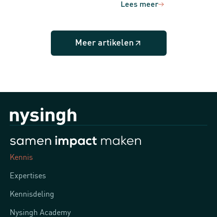
Lees meer
Meer artikelen
Kennis
Expertises
Kennisdeling
Nysingh Academy