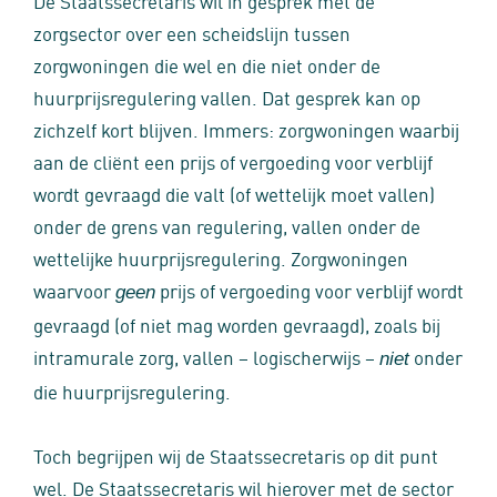
De Staatssecretaris wil in gesprek met de
zorgsector over een scheidslijn tussen
zorgwoningen die wel en die niet onder de
huurprijsregulering vallen. Dat gesprek kan op
zichzelf kort blijven. Immers: zorgwoningen waarbij
aan de cliënt een prijs of vergoeding voor verblijf
wordt gevraagd die valt (of wettelijk moet vallen)
onder de grens van regulering, vallen onder de
wettelijke huurprijsregulering. Zorgwoningen
waarvoor
prijs of vergoeding voor verblijf wordt
geen
gevraagd (of niet mag worden gevraagd), zoals bij
intramurale zorg, vallen – logischerwijs –
onder
niet
die huurprijsregulering.
Toch begrijpen wij de Staatssecretaris op dit punt
wel. De Staatssecretaris wil hierover met de sector