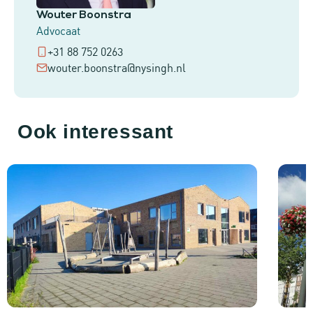
Wouter Boonstra
Advocaat
+31 88 752 0263
wouter.boonstra@nysingh.nl
Ook interessant