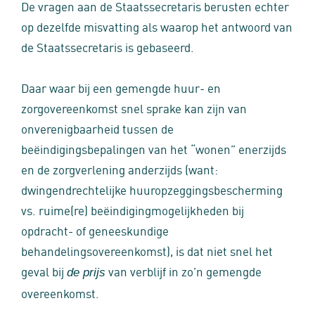
De vragen aan de Staatssecretaris berusten echter
op dezelfde misvatting als waarop het antwoord van
de Staatssecretaris is gebaseerd.
Daar waar bij een gemengde huur- en
zorgovereenkomst snel sprake kan zijn van
onverenigbaarheid tussen de
beëindigingsbepalingen van het “wonen” enerzijds
en de zorgverlening anderzijds (want:
dwingendrechtelijke huuropzeggingsbescherming
vs. ruime(re) beëindigingmogelijkheden bij
opdracht- of geneeskundige
behandelingsovereenkomst), is dat niet snel het
geval bij
van verblijf in zo’n gemengde
de prijs
overeenkomst.