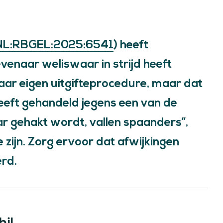
NL:RBGEL:2025:6541
) heeft
enaar weliswaar in strijd heeft
aar eigen uitgifteprocedure, maar dat
eeft gehandeld jegens een van de
r gehakt wordt, vallen spaanders”,
e zijn. Zorg ervoor dat afwijkingen
rd.