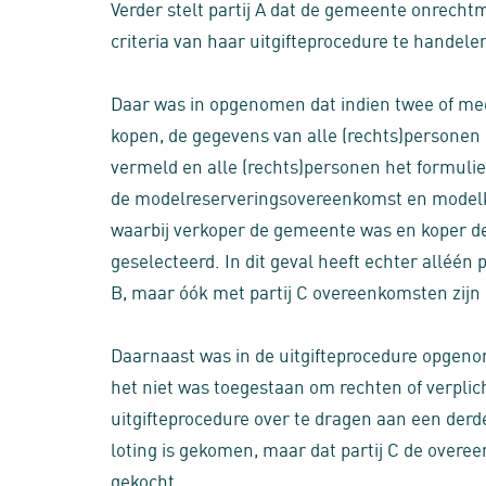
Verder stelt partij A dat de gemeente onrechtm
criteria van haar uitgifteprocedure te handele
Daar was in opgenomen dat indien twee of me
kopen, de gegevens van alle (rechts)personen 
vermeld en alle (rechts)personen het formuli
de modelreserveringsovereenkomst en modelko
waarbij verkoper de gemeente was en koper de
geselecteerd. In dit geval heeft echter alléén 
B, maar óók met partij C overeenkomsten zijn 
Daarnaast was in de uitgifteprocedure opgenom
het niet was toegestaan om rechten of verpli
uitgifteprocedure over te dragen aan een derde.
loting is gekomen, maar dat partij C de over
gekocht.