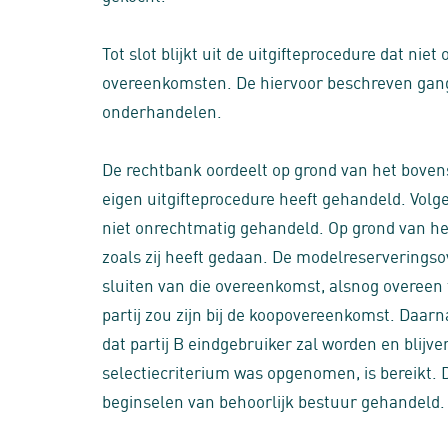
Tot slot blijkt uit de uitgifteprocedure dat n
overeenkomsten. De hiervoor beschreven gang
onderhandelen.
De rechtbank oordeelt op grond van het boven
eigen uitgifteprocedure heeft gehandeld. Vol
niet onrechtmatig gehandeld. Op grond van h
zoals zij heeft gedaan. De modelreserverings
sluiten van die overeenkomst, alsnog overeen t
partij zou zijn bij de koopovereenkomst. Daa
dat partij B eindgebruiker zal worden en blijv
selectiecriterium was opgenomen, is bereikt. 
beginselen van behoorlijk bestuur gehandeld.