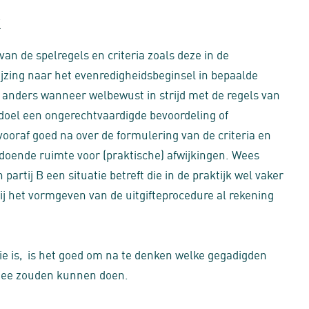
k
an de spelregels en criteria zoals deze in de
jzing naar het evenredigheidsbeginsel in bepaalde
is anders wanneer welbewust in strijd met de regels van
 doel een ongerechtvaardigde bevoordeling of
vooraf goed na over de formulering van de criteria en
ldoende ruimte voor (praktische) afwijkingen. Wees
partij B een situatie betreft die in de praktijk wel vaker
j het vormgeven van de uitgifteprocedure al rekening
e is, is het goed om na te denken welke gegadigden
 mee zouden kunnen doen.