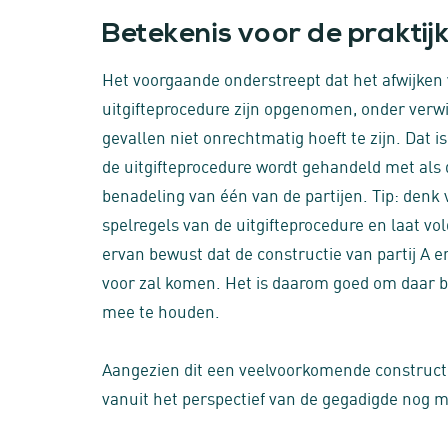
Betekenis voor de praktij
Het voorgaande onderstreept dat het afwijken v
uitgifteprocedure zijn opgenomen, onder verwi
gevallen niet onrechtmatig hoeft te zijn. Dat 
de uitgifteprocedure wordt gehandeld met als
benadeling van één van de partijen. Tip: denk 
spelregels van de uitgifteprocedure en laat vo
ervan bewust dat de constructie van partij A en 
voor zal komen. Het is daarom goed om daar bi
mee te houden.
Aangezien dit een veelvoorkomende constructi
vanuit het perspectief van de gegadigde nog