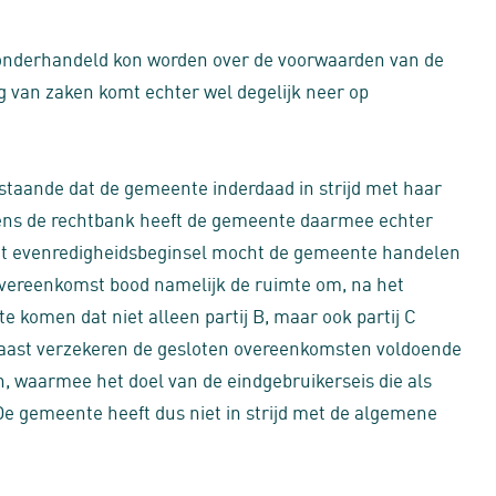
iet onderhandeld kon worden over de voorwaarden van de
 van zaken komt echter wel degelijk neer op
staande dat de gemeente inderdaad in strijd met haar
gens de rechtbank heeft de gemeente daarmee echter
et evenredigheidsbeginsel mocht de gemeente handelen
overeenkomst bood namelijk de ruimte om, na het
e komen dat niet alleen partij B, maar ook partij C
rnaast verzekeren de gesloten overeenkomsten voldoende
en, waarmee het doel van de eindgebruikerseis die als
De gemeente heeft dus niet in strijd met de algemene