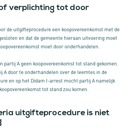
 verplichting tot door
ds voor de uitgifteprocedure een koopovereenkomst met de
 gesloten en dat de gemeente hieraan uitvoering moet
ie koopovereenkomst moet door onderhandelen.
en partij A geen koopovereenkomst tot stand gekomen.
ij A door te onderhandelen over de leemtes in de
re en op het Didam I-arrest mocht partij A namelijk
n koopovereenkomst tot stand zou komen.
eria uitgifteprocedure is niet
g