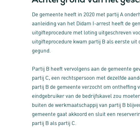
Achtergrond van het gesch
De gemeente heeft in 2020 met partij A onder
aanleiding van het Didam I-arrest heeft de ge
uitgifteprocedure met loting uitgeschreven voo
uitgifteprocedure kwam partij B als eerste uit 
gegund.
Partij B heeft vervolgens aan de gemeente 
partij C, een rechtspersoon met dezelfde aand
partij B de gemeente verzocht om ontheffing va
eindgebruiker van de bedrijfskavel zou moete
buiten de werkmaatschappij van partij B blijve
gemeente gaat akkoord en sluit een reserve
partij B als partij C.