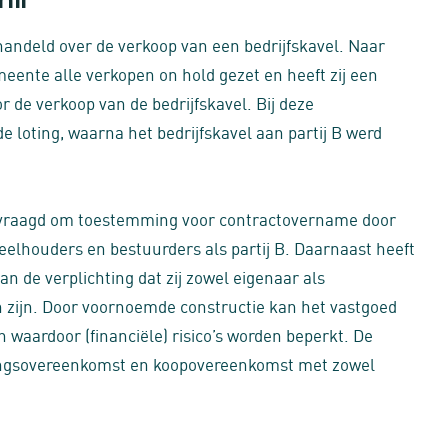
il
handeld over de verkoop van een bedrijfskavel. Naar
meente alle verkopen on hold gezet en heeft zij een
r de verkoop van de bedrijfskavel. Bij deze
de loting, waarna het bedrijfskavel aan partij B werd
gevraagd om toestemming voor contractovername door
eelhouders en bestuurders als partij B. Daarnaast heeft
n de verplichting dat zij zowel eigenaar als
n zijn. Door voornoemde constructie kan het vastgoed
n waardoor (financiële) risico’s worden beperkt. De
ringsovereenkomst en koopovereenkomst met zowel