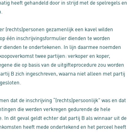
atig heeft gehandeld door in strijd met de spelregels en
n.
er (rechts)personen gezamenlijk een kavel wilden
op één inschrijvingsformulier dienden te worden
er dienden te ondertekenen. In lijn daarmee noemden
opoverkomst twee partijen: verkoper en koper,
gene die op basis van de uitgifteprocedure zou worden
partij B zich ingeschreven, waarna niet alleen met partij
gesloten.
en dat de inschrijving “(rechts)persoonlijk” was en dat
chtingen die werden verkregen gedurende de hele
 In dit geval geldt echter dat partij B als winnaar uit de
eenkomsten heeft mede ondertekend en het perceel heeft