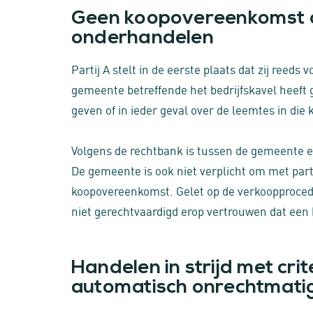
Geen koopovereenkomst of
onderhandelen
Partij A stelt in de eerste plaats dat zij ree
gemeente betreffende het bedrijfskavel heeft
geven of in ieder geval over de leemtes in d
Volgens de rechtbank is tussen de gemeente 
De gemeente is ook niet verplicht om met part
koopovereenkomst. Gelet op de verkoopprocedu
niet gerechtvaardigd erop vertrouwen dat ee
Handelen in strijd met crit
automatisch onrechtmati