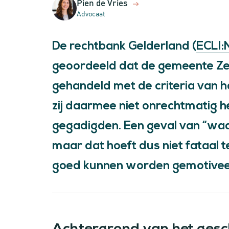
Pien de Vries
Advocaat
De rechtbank Gelderland (
ECLI:
geoordeeld dat de gemeente Zev
gehandeld met de criteria van h
zij daarmee niet onrechtmatig h
gegadigden. Een geval van “waa
maar dat hoeft dus niet fataal t
goed kunnen worden gemotivee