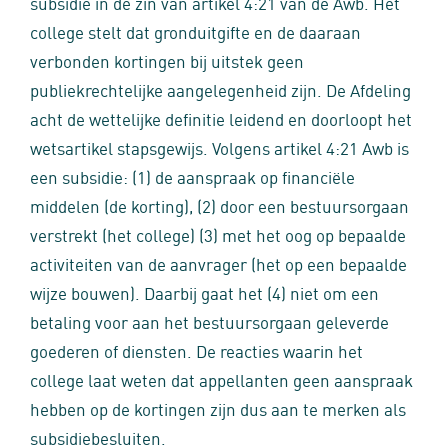
subsidie in de zin van artikel 4:21 van de Awb. Het
college stelt dat gronduitgifte en de daaraan
verbonden kortingen bij uitstek geen
publiekrechtelijke aangelegenheid zijn. De Afdeling
acht de wettelijke definitie leidend en doorloopt het
wetsartikel stapsgewijs. Volgens artikel 4:21 Awb is
een subsidie: (1) de aanspraak op financiële
middelen (de korting), (2) door een bestuursorgaan
verstrekt (het college) (3) met het oog op bepaalde
activiteiten van de aanvrager (het op een bepaalde
wijze bouwen). Daarbij gaat het (4) niet om een
betaling voor aan het bestuursorgaan geleverde
goederen of diensten. De reacties waarin het
college laat weten dat appellanten geen aanspraak
hebben op de kortingen zijn dus aan te merken als
subsidiebesluiten.