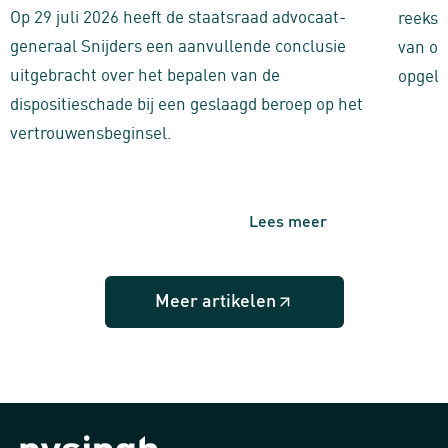
Op 29 juli 2026 heeft de staatsraad advocaat-
reeks 
generaal Snijders een aanvullende conclusie
van on
uitgebracht over het bepalen van de
opgele
dispositieschade bij een geslaagd beroep op het
vertrouwensbeginsel.
Lees meer
Meer artikelen