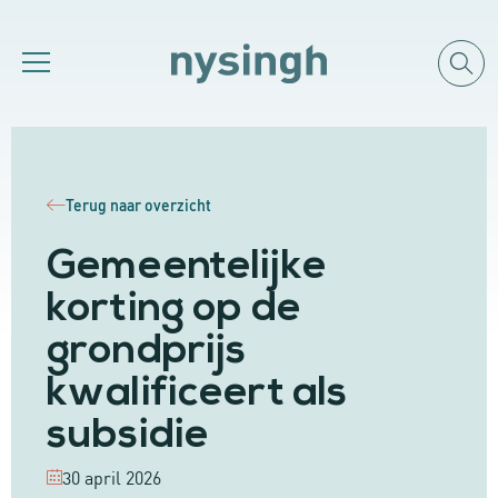
Terug naar overzicht
Gemeentelijke
korting op de
grondprijs
kwalificeert als
subsidie
30 april 2026