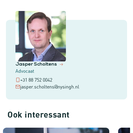
Jasper Scholtens
Advocaat
+31 88 752 0042
jasper.scholtens@nysingh.nl
Ook interessant