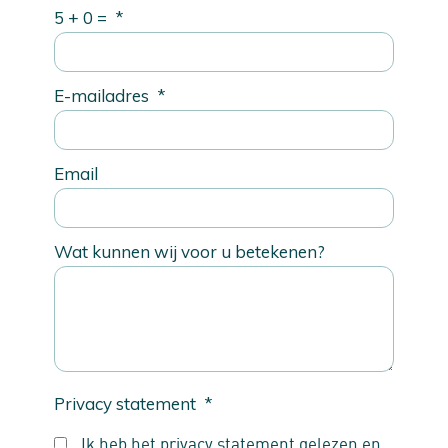
5 + 0 =
*
E-mailadres
*
Email
Wat kunnen wij voor u betekenen?
Privacy statement
*
Ik heb het privacy statement gelezen en