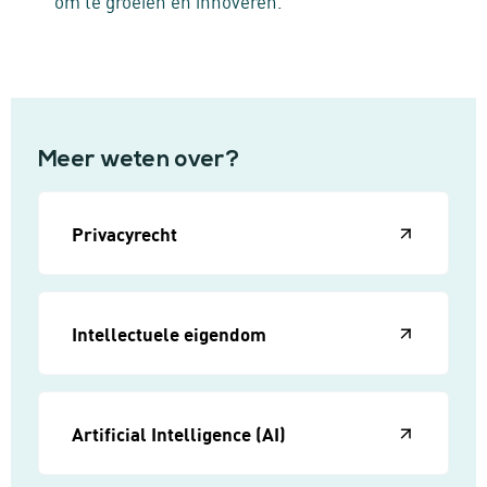
om te groeien en innoveren.
Meer weten over?
Privacyrecht
Intellectuele eigendom
Artificial Intelligence (AI)