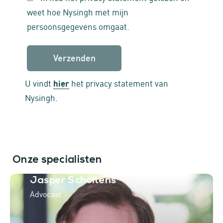
weet hoe Nysingh met mijn
persoonsgegevens omgaat.
U vindt
hier
het privacy statement van
Nysingh.
Onze specialisten
Jasper Scholtens
Advocaat