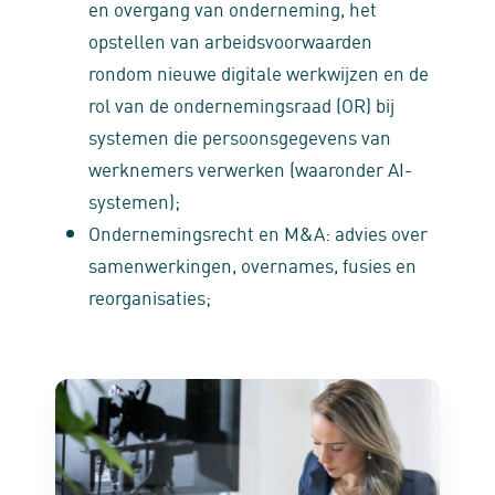
en overgang van onderneming, het
opstellen van arbeidsvoorwaarden
rondom nieuwe digitale werkwijzen en de
rol van de ondernemingsraad (OR) bij
systemen die persoonsgegevens van
werknemers verwerken (waaronder AI-
systemen);
Ondernemingsrecht en M&A: advies over
samenwerkingen, overnames, fusies en
reorganisaties;