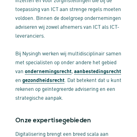
toepassing van ICT aan strenge regels moeten
voldoen. Binnen de doelgroep ondernemingen
adviseren wij zowel afnemers van ICT als ICT-
leveranciers.
Bij Nysingh werken wij multidisciplinair samen
met specialisten op onder andere het gebied
van
ondernemingsrecht
,
aanbestedingsrecht
en
gezondheidsrecht
. Dat betekent dat u kunt
rekenen op geïntegreerde advisering en een
strategische aanpak.
Onze expertisegebieden
Digitalisering brengt een breed scala aan