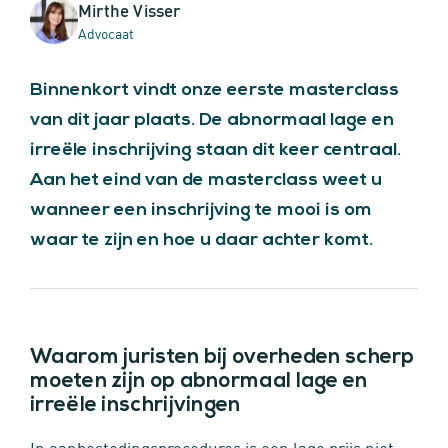
Mirthe Visser
Advocaat
Binnenkort vindt onze eerste masterclass
van dit jaar plaats. De abnormaal lage en
irreële inschrijving staan dit keer centraal.
Aan het eind van de masterclass weet u
wanneer een inschrijving te mooi is om
waar te zijn en hoe u daar achter komt.
Waarom juristen bij overheden scherp
moeten zijn op abnormaal lage en
irreële inschrijvingen
In aanbestedingsprocedures is een lage prijs niet