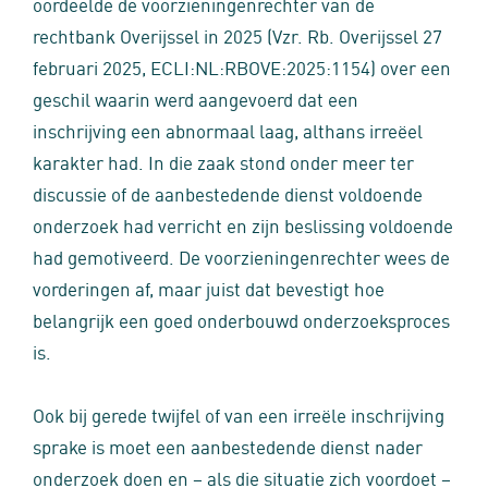
oordeelde de voorzieningenrechter van de
rechtbank Overijssel in 2025 (Vzr. Rb. Overijssel 27
februari 2025, ECLI:NL:RBOVE:2025:1154) over een
geschil waarin werd aangevoerd dat een
inschrijving een abnormaal laag, althans irreëel
karakter had. In die zaak stond onder meer ter
discussie of de aanbestedende dienst voldoende
onderzoek had verricht en zijn beslissing voldoende
had gemotiveerd. De voorzieningenrechter wees de
vorderingen af, maar juist dat bevestigt hoe
belangrijk een goed onderbouwd onderzoeksproces
is.
Ook bij gerede twijfel of van een irreële inschrijving
sprake is moet een aanbestedende dienst nader
onderzoek doen en – als die situatie zich voordoet –