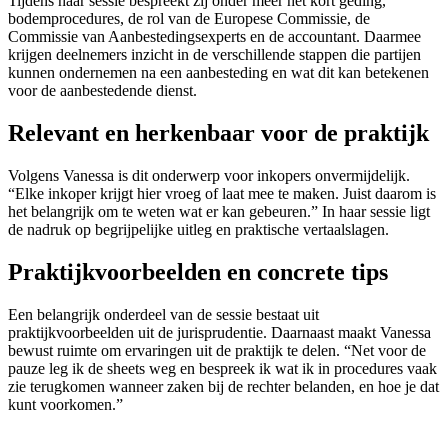
Tijdens haar sessie bespreekt zij onder meer het kort geding,
bodemprocedures, de rol van de Europese Commissie, de
Commissie van Aanbestedingsexperts en de accountant. Daarmee
krijgen deelnemers inzicht in de verschillende stappen die partijen
kunnen ondernemen na een aanbesteding en wat dit kan betekenen
voor de aanbestedende dienst.
Relevant en herkenbaar voor de praktijk
Volgens Vanessa is dit onderwerp voor inkopers onvermijdelijk.
“Elke inkoper krijgt hier vroeg of laat mee te maken. Juist daarom is
het belangrijk om te weten wat er kan gebeuren.” In haar sessie ligt
de nadruk op begrijpelijke uitleg en praktische vertaalslagen.
Praktijkvoorbeelden en concrete tips
Een belangrijk onderdeel van de sessie bestaat uit
praktijkvoorbeelden uit de jurisprudentie. Daarnaast maakt Vanessa
bewust ruimte om ervaringen uit de praktijk te delen. “Net voor de
pauze leg ik de sheets weg en bespreek ik wat ik in procedures vaak
zie terugkomen wanneer zaken bij de rechter belanden, en hoe je dat
kunt voorkomen.”