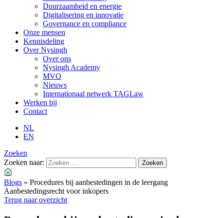
Duurzaamheid en energie
Digitalisering en innovatie
Governance en compliance
Onze mensen
Kennisdeling
Over Nysingh
Over ons
Nysingh Academy
MVO
Nieuws
Internationaal netwerk TAGLaw
Werken bij
Contact
NL
EN
Zoeken
Zoeken naar:
Blogs
»
Procedures bij aanbestedingen in de leergang
Aanbestedingsrecht voor inkopers
Terug naar overzicht