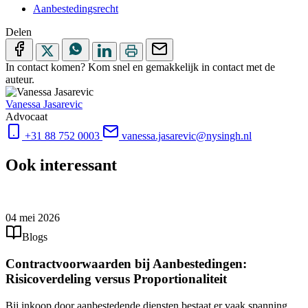
Aanbestedingsrecht
Delen
In contact komen?
Kom snel en gemakkelijk in contact met de
auteur.
Vanessa Jasarevic
Advocaat
+31 88 752 0003
vanessa.jasarevic@nysingh.nl
Ook interessant
04 mei 2026
Blogs
Contractvoorwaarden bij Aanbestedingen:
Risicoverdeling versus Proportionaliteit
Bij inkoop door aanbestedende diensten bestaat er vaak spanning