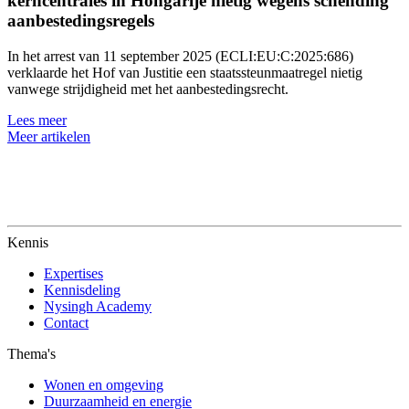
kerncentrales in Hongarije nietig wegens schending
aanbestedingsregels
In het arrest van 11 september 2025 (ECLI:EU:C:2025:686)
verklaarde het Hof van Justitie een staatssteunmaatregel nietig
vanwege strijdigheid met het aanbestedingsrecht.
Lees meer
Meer artikelen
Kennis
Expertises
Kennisdeling
Nysingh Academy
Contact
Thema's
Wonen en omgeving
Duurzaamheid en energie