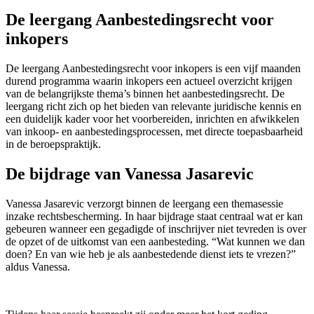
De leergang Aanbestedingsrecht voor
inkopers
De leergang Aanbestedingsrecht voor inkopers is een vijf maanden
durend programma waarin inkopers een actueel overzicht krijgen
van de belangrijkste thema’s binnen het aanbestedingsrecht. De
leergang richt zich op het bieden van relevante juridische kennis en
een duidelijk kader voor het voorbereiden, inrichten en afwikkelen
van inkoop- en aanbestedingsprocessen, met directe toepasbaarheid
in de beroepspraktijk.
De bijdrage van Vanessa Jasarevic
Vanessa Jasarevic verzorgt binnen de leergang een themasessie
inzake rechtsbescherming. In haar bijdrage staat centraal wat er kan
gebeuren wanneer een gegadigde of inschrijver niet tevreden is over
de opzet of de uitkomst van een aanbesteding. “Wat kunnen we dan
doen? En van wie heb je als aanbestedende dienst iets te vrezen?”
aldus Vanessa.