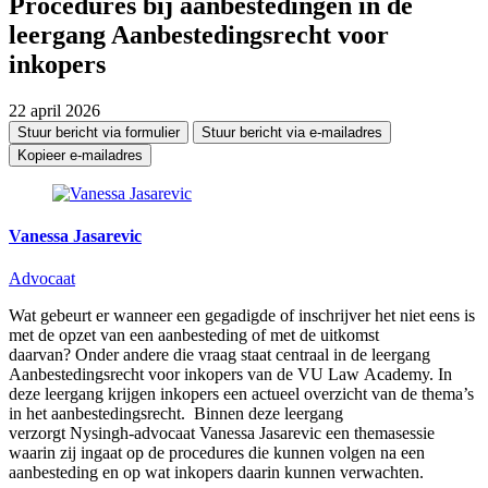
Procedures bij aanbestedingen in de
leergang Aanbestedingsrecht voor
inkopers
22 april 2026
Stuur bericht via formulier
Stuur bericht via e-mailadres
Kopieer e-mailadres
Vanessa Jasarevic
Advocaat
Wat gebeurt er wanneer een gegadigde of inschrijver het niet eens is
met de opzet van een aanbesteding of met de uitkomst
daarvan?
Onder andere d
ie vraag staat centraal in de leergang
Aanbestedingsrecht voor inkopers van de VU
Law
Academy.
In
deze leergang krijgen inkopers een actueel overzicht van de thema’s
in het aanbestedingsrecht.
Binnen deze leerg
ang
verzorgt
Nys
ingh
‑
advocaat
Vanessa Jasarevic een themasessie
waarin zij ingaat op de procedures die kunnen volgen na een
aanbesteding en op wat inkopers daarin kunnen verwachten.