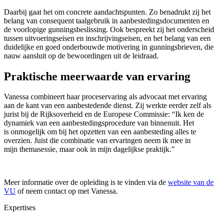
Daarbij gaat het om concrete aandachtspunten. Zo benadrukt zij het
belang van consequent taalgebruik in aanbestedingsdocumenten en
de voorlopige gunningsbeslissing. Ook bespreekt zij het onderscheid
tussen uitvoeringseisen en inschrijvingseisen, en het belang van een
duidelijke en goed onderbouwde motivering in gunningsbrieven, die
nauw aansluit op de bewoordingen uit de leidraad.
Praktische meerwaarde van ervaring
Vanessa combineert haar proceservaring als advocaat met ervaring
aan de kant van een aanbestedende dienst. Zij werkte eerder zelf als
jurist bij de Rijksoverheid en de Europese Commissie: “Ik ken de
dynamiek van een aanbestedingsprocedure van binnenuit. Het
is onmogelijk om bij het opzetten van een aanbesteding alles te
overzien. Juist die combinatie van ervaringen neem ik mee in
mijn themasessie, maar ook in mijn dagelijkse praktijk.”
Meer informatie over de opleiding is te vinden via de
website van de
VU
of neem contact op met Vanessa.
Expertises