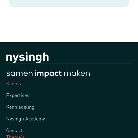
Kennis
Expertises
Kennisdeling
Nysingh Academy
Contact
Thema's