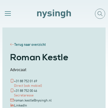
Terug naar overzicht
Roman Kestle
Advocaat
+31 88 752 01 69
Direct (ook mobiel)
+31 88 752 00 46
Secretaresse
roman.kestle@nysingh.nl
LinkedIn