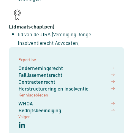
Lidmaatschap(pen)
lid van de JIRA (Vereniging Jonge
Insolventierecht Advocaten)
Expertise
Ondernemingsrecht
Faillissementsrecht
Contractenrecht
Herstructurering en insolventie
Kennisgebieden
WHOA
Bedrijfsbeëindiging
Volgen