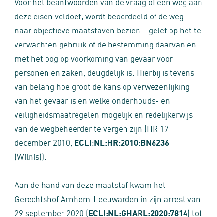
Voor het beantwoorden van de vraag of een weg aan
deze eisen voldoet, wordt beoordeeld of de weg –
naar objectieve maatstaven bezien – gelet op het te
verwachten gebruik of de bestemming daarvan en
met het oog op voorkoming van gevaar voor
personen en zaken, deugdelijk is. Hierbij is tevens
van belang hoe groot de kans op verwezenlijking
van het gevaar is en welke onderhouds- en
veiligheidsmaatregelen mogelijk en redelijkerwijs
van de wegbeheerder te vergen zijn (HR 17
december 2010,
ECLI:NL:HR:2010:BN6236
(Wilnis)).
Aan de hand van deze maatstaf kwam het
Gerechtshof Arnhem-Leeuwarden in zijn arrest van
29 september 2020 (
ECLI:NL:GHARL:2020:7814
) tot