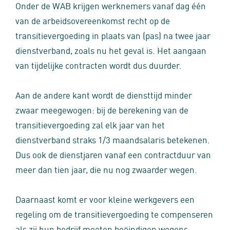
Onder de WAB krijgen werknemers vanaf dag één
van de arbeidsovereenkomst recht op de
transitievergoeding in plaats van (pas) na twee jaar
dienstverband, zoals nu het geval is. Het aangaan
van tijdelijke contracten wordt dus duurder.
Aan de andere kant wordt de diensttijd minder
zwaar meegewogen: bij de berekening van de
transitievergoeding zal elk jaar van het
dienstverband straks 1/3 maandsalaris betekenen.
Dus ook de dienstjaren vanaf een contractduur van
meer dan tien jaar, die nu nog zwaarder wegen.
Daarnaast komt er voor kleine werkgevers een
regeling om de transitievergoeding te compenseren
als zij hun bedrijf moeten beëindigen wegens