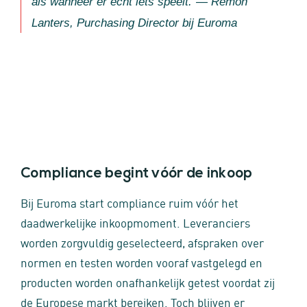
als wanneer er echt iets speelt.”
— Remon
Lanters, Purchasing Director bij Euroma
Compliance begint vóór de inkoop
Bij Euroma start compliance ruim vóór het
daadwerkelijke inkoopmoment. Leveranciers
worden zorgvuldig geselecteerd, afspraken over
normen en testen worden vooraf vastgelegd en
producten worden onafhankelijk getest voordat zij
de Europese markt bereiken. Toch blijven er