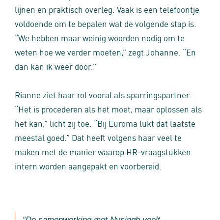
lijnen en praktisch overleg. Vaak is een telefoontje
voldoende om te bepalen wat de volgende stap is.
“We hebben maar weinig woorden nodig om te
weten hoe we verder moeten,” zegt Johanne. “En
dan kan ik weer door.”
Rianne ziet haar rol vooral als sparringspartner.
“Het is procederen als het moet, maar oplossen als
het kan,” licht zij toe. “Bij Euroma lukt dat laatste
meestal goed.” Dat heeft volgens haar veel te
maken met de manier waarop HR‑vraagstukken
intern worden aangepakt en voorbereid.
“De samenwerking met Nysingh voelt