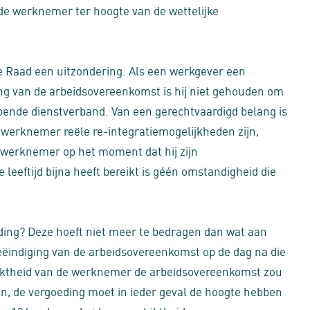
de werknemer ter hoogte van de wettelijke
 Raad een uitzondering. Als een werkgever een
ing van de arbeidsovereenkomst is hij niet gehouden om
pende dienstverband. Van een gerechtvaardigd belang is
e werknemer reële re-integratiemogelijkheden zijn,
 werknemer op het moment dat hij zijn
leeftijd bijna heeft bereikt is géén omstandigheid die
eding? Deze hoeft niet meer te bedragen dan wat aan
beëindiging van de arbeidsovereenkomst op de dag na die
ktheid van de werknemer de arbeidsovereenkomst zou
, de vergoeding moet in ieder geval de hoogte hebben