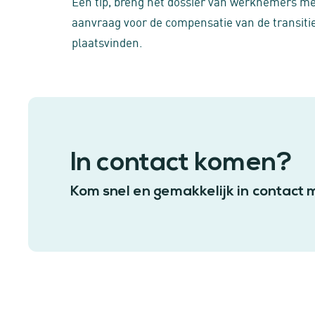
Een tip, breng het dossier van werknemers met
aanvraag voor de compensatie van de transitie
plaatsvinden.
In contact komen?
Kom snel en gemakkelijk in contact 