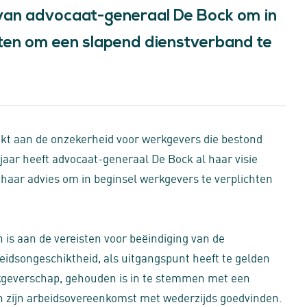
 van advocaat-generaal De Bock om in
hten om een slapend dienstverband te
t aan de onzekerheid voor werkgevers die bestond
aar heeft advocaat-generaal De Bock al haar visie
haar advies om in beginsel werkgevers te verplichten
is aan de vereisten voor beëindiging van de
idsongeschiktheid, als uitgangspunt heeft te gelden
kgeverschap, gehouden is in te stemmen met een
n zijn arbeidsovereenkomst met wederzijds goedvinden.