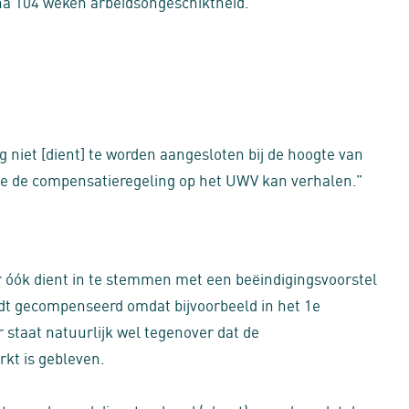
 na 104 weken arbeidsongeschiktheid.
g niet [dient] te worden aangesloten bij de hoogte van
ge de compensatieregeling op het UWV kan verhalen.”
 óók dient in te stemmen met een beëindigingsvoorstel
ordt gecompenseerd omdat bijvoorbeeld in het 1e
r staat natuurlijk wel tegenover dat de
rkt is gebleven.