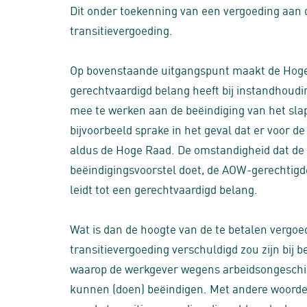
Dit onder toekenning van een vergoeding aan 
transitievergoeding.
Op bovenstaande uitgangspunt maakt de Hoge
gerechtvaardigd belang heeft bij instandhoud
mee te werken aan de beëindiging van het sla
bijvoorbeeld sprake in het geval dat er voor d
aldus de Hoge Raad. De omstandigheid dat de
beëindigingsvoorstel doet, de AOW-gerechtigde 
leidt tot een gerechtvaardigd belang.
Wat is dan de hoogte van de te betalen vergo
transitievergoeding verschuldigd zou zijn bij 
waarop de werkgever wegens arbeidsongeschi
kunnen (doen) beëindigen. Met andere woorden