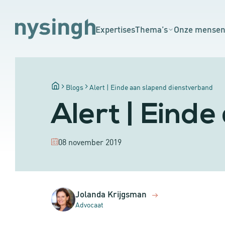
Expertises
Thema’s
Onze mense
Blogs
Alert | Einde aan slapend dienstverband
Alert | Eind
08 november 2019
Jolanda Krijgsman
Advocaat