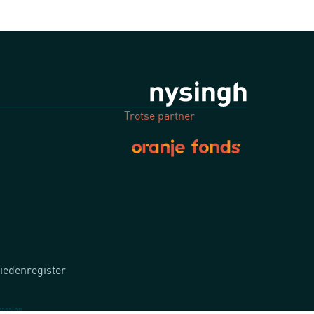
Trotse partner
iedenregister
passing.