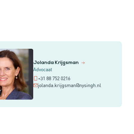
Jolanda Krijgsman
Advocaat
+31 88 752 0216
jolanda.krijgsman@nysingh.nl