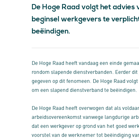
De Hoge Raad volgt het advies
beginsel werkgevers te verplic
beëindigen.
De Hoge Raad heeft vandaag een einde gemaak
rondom slapende dienstverbanden. Eerder dit j
gegeven op dit fenomeen. De Hoge Raad volgt 
om een slapend dienstverband te beëindigen.
De Hoge Raad heeft overwogen dat als voldaan 
arbeidsovereenkomst vanwege langdurige arbe
dat een werkgever op grond van het goed wer
voorstel van de werknemer tot beëindiging va