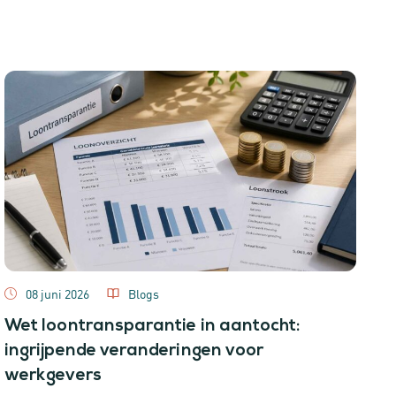
08 juni 2026
Blogs
Wet loontransparantie in aantocht:
ingrijpende veranderingen voor
werkgevers