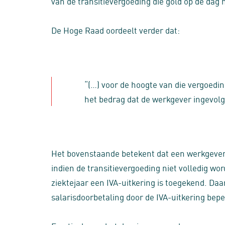
van de transitievergoeding die gold op de dag
De Hoge Raad oordeelt verder dat:
“(…) voor de hoogte van die vergoedin
het bedrag dat de werkgever ingevol
Het bovenstaande betekent dat een werkgever
indien de transitievergoeding niet volledig w
ziektejaar een IVA-uitkering is toegekend. Daa
salarisdoorbetaling door de IVA-uitkering bepe