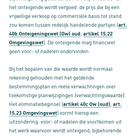
het onteigende wordt vergoed: de prijs die bij een
vrijwillige verkoop op commerciële basis tot stand
zou komen tussen redelijk handelende partijen (
art.
40b Onteigeningswet (Ow) oud
;
artikel 15.22
Omgevingswet
). De onteigende mag financieel
geen voor- of nadelen ondervinden.
Bij het bepalen van die waarde wordt normaal
rekening gehouden met het geldende
bestemmingsplan en reële verwachtingen over
toekomstige planwijzigingen (verwachtingswaarde).
Het eliminatiebeginsel (
artikel 40c Ow (oud)
;
art.
15.23 Omgevingswet
) vormt hierop een
uitzondering: voor- of nadelen die voortkomen uit
het werk waarvoor wordt onteigend, bijbehorende