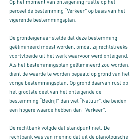
Op het moment van onteigening rustte op het
perceel de bestemming “Verkeer” op basis van het
vigerende bestemmingsplan.
De grondeigenaar stelde dat deze bestemming
geëlimineerd moest worden, omdat zij rechtstreeks
voortvloeide uit het werk waarvoor werd onteigend.
Als het bestemmingsplan geëlimineerd zou worden,
dient de waarde te worden bepaald op grond van het
vorige bestemmingsplan. Op grond daarvan rust op
het grootste deel van het onteigende de
bestemming “Bedrijf” dan wel “Natuur”, die beiden
een hogere waarde hebben dan “Verkeer”.
De rechtbank volgde dat standpunt niet. De
rechtbank was van mening dat uit de planologische