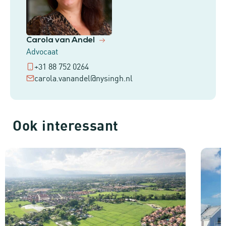
Carola van Andel
Advocaat
+31 88 752 0264
carola.vanandel@nysingh.nl
Ook interessant