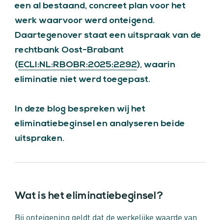
een al bestaand, concreet plan voor het
werk waarvoor werd onteigend.
Daartegenover staat een uitspraak van de
rechtbank Oost-Brabant
(
ECLI:NL:RBOBR:2025:2292
), waarin
eliminatie niet werd toegepast.
In deze blog bespreken wij het
eliminatiebeginsel en analyseren beide
uitspraken.
Wat is het eliminatiebeginsel?
Bij onteigening geldt dat de werkelijke waarde van