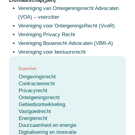
Lidmaatschap(pen)
Vereniging van Onteigeningsrecht Advocaten
(VOA) – voorzitter
Vereniging voor OnteigeningsRecht (VvoR)
Vereniging Privacy Recht
Vereniging Bouwrecht-Advocaten (VBR-A)
Vereniging voor bestuursrecht
Expertise
Omgevingsrecht
Contractenrecht
Privacyrecht
Onteigeningsrecht
Gebiedsontwikkeling
Vastgoedrecht
Energierecht
Duurzaamheid en energie
Digitalisering en innovatie