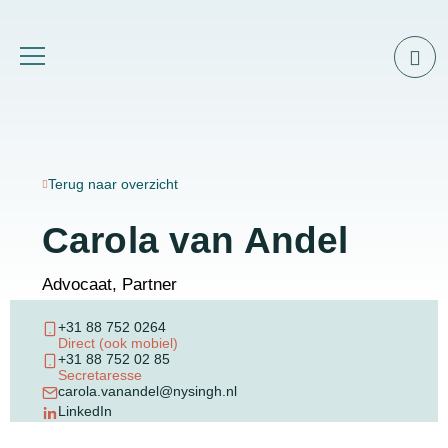
Terug naar overzicht
Carola van Andel
Advocaat, Partner
+31 88 752 0264
Direct (ook mobiel)
+31 88 752 02 85
Secretaresse
carola.vanandel@nysingh.nl
LinkedIn