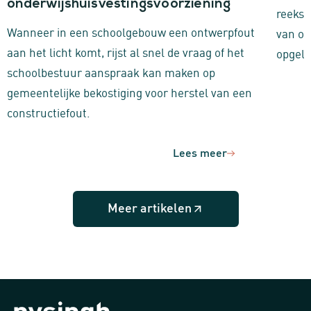
onderwijshuisvestingsvoorziening
reeks 
Wanneer in een schoolgebouw een ontwerpfout
van on
aan het licht komt, rijst al snel de vraag of het
opgele
schoolbestuur aanspraak kan maken op
gemeentelijke bekostiging voor herstel van een
constructiefout.
Lees meer
Meer artikelen