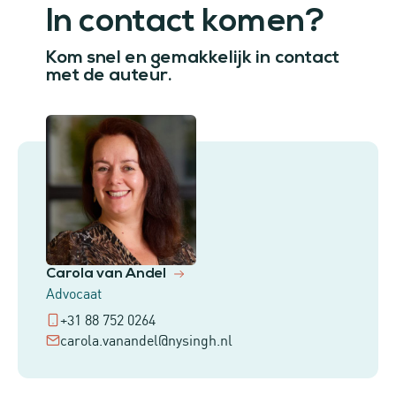
In contact komen?
Kom snel en gemakkelijk in contact
met de auteur.
Carola van Andel
Advocaat
+31 88 752 0264
carola.vanandel@nysingh.nl