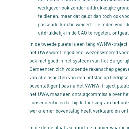
werkgever ook zonder uitdrukkelijke gron
te dienen, maar dat geldt dan toch ook v
passende functie weigert. De reden voor d
uitdrukkelijk in de CAO te regelen, ontgaat
In de tweede plaats is een lang VWNW-traject
het UWV wordt ingediend, wezensvreemd voor de
ook niet goed in het systeem van het Burgerl
Gemeenten zich voldoende rekenschap gegeven v
van alle aspecten van een ontslag op bedrijf
boventalligen) pas na het VWNW-traject plaats
het UWV, maar een ontslagcommissie over het 
consequentie is dat bij de toetsing van het on
werknemer boventallig heeft verklaard en onts
In de derde plaats schuurt de manier waarop