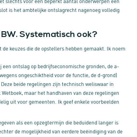
het slechts voor een beperkt aantal onderwerpen een
 slot is het ambtelijke ontslagrecht nagenoeg volledig
n BW. Systematisch ook?
et de keuzes die de opstellers hebben gemaakt. Ik noem
ij een ontslag op bedrijfseconomische gronden, de a-
g wegens ongeschiktheid voor de functie, de d-grond)
eze beide regelingen zijn technisch weliswaar in
k Wetboek, maar het handhaven van deze regelingen
ordelig uit voor gemeenten. Ik geef enkele voorbeelden
egeven als een opzegtermijn die beduidend langer is
 echter de mogelijkheid van eerdere beëindiging van de