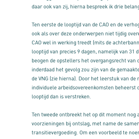
daar ook van zij, hierna bespreek ik drie belan
Ten eerste de looptijd van de CAO en de verhog
ook als over deze onderwerpen niet tijdig ove
CAO wel in werking treedt (mits de achterba
looptijd van precies 9 dagen, namelijk van 31
beogen de opstellers het overgangsrecht van d
inderdaad het gevolg zou zijn van de gemaakte 
de VNG (zie hierna). Door het leerstuk van de 
individuele arbeidsovereenkomsten beheerst 
looptijd dan is verstreken.
Ten tweede ontbreekt het op dit moment nog 
voorzieningen bij ontslag, met name de same
transitievergoeding. Om een voorbeeld te noe