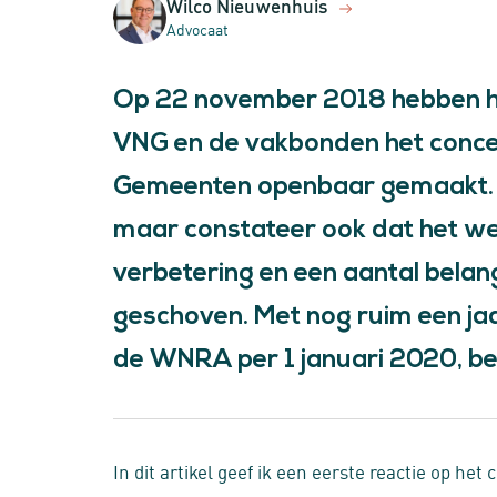
Wilco Nieuwenhuis
Advocaat
Op 22 november 2018 hebben he
VNG en de vakbonden het conc
Gemeenten openbaar gemaakt. Ik 
maar constateer ook dat het werk
verbetering en een aantal belang
geschoven. Met nog ruim een jaa
de WNRA per 1 januari 2020, begi
In dit artikel geef ik een eerste reactie op h