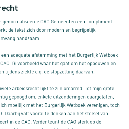
recht
 de genormaliseerde CAO Gemeenten een compliment
rkt de tekst zich door modern en begrijpelijk
de omvang handzaam.
 dat een adequate afstemming met het Burgerlijk Wetboek
e CAO. Bijvoorbeeld waar het gaat om het opbouwen en
 tijdens ziekte c.q. de stopzetting daarvan.
iviele arbeidsrecht lijkt te zijn omarmd. Tot mijn grote
htig gepoogd om, enkele uitzonderingen daargelaten,
zich moeilijk met het Burgerlijk Wetboek verenigen, toch
 Daarbij valt vooral te denken aan het stelsel van
keert in de CAO. Verder leunt de CAO sterk op de