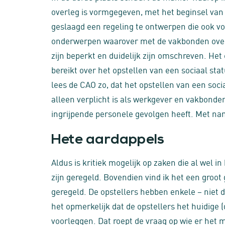
overleg is vormgegeven, met het beginsel van co
geslaagd een regeling te ontwerpen die ook 
onderwerpen waarover met de vakbonden over
zijn beperkt en duidelijk zijn omschreven. He
bereikt over het opstellen van een sociaal statu
lees de CAO zo, dat het opstellen van een socia
alleen verplicht is als werkgever en vakbonden
ingrijpende personele gevolgen heeft. Met name
Hete aardappels
Aldus is kritiek mogelijk op zaken die al wel
zijn geregeld. Bovendien vind ik het een groot
geregeld. De opstellers hebben enkele – niet d
het opmerkelijk dat de opstellers het huidige 
voorleggen. Dat roept de vraag op wie er het 