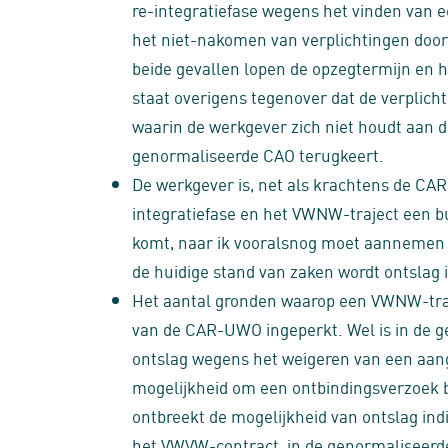
re-integratiefase wegens het vinden van ee
het niet-nakomen van verplichtingen doo
beide gevallen lopen de opzegtermijn en h
staat overigens tegenover dat de verplicht
waarin de werkgever zich niet houdt aan d
genormaliseerde CAO terugkeert.
De werkgever is, net als krachtens de CAR-
integratiefase en het VWNW-traject een bu
komt, naar ik vooralsnog moet aannemen (
de huidige stand van zaken wordt ontslag
Het aantal gronden waarop een VWNW-traje
van de CAR-UWO ingeperkt. Wel is in de
ontslag wegens het weigeren van een aan
mogelijkheid om een ontbindingsverzoek b
ontbreekt de mogelijkheid van ontslag ind
het VWVW-contract, in de genormaliseerde