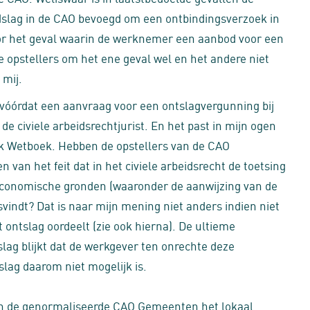
dslag in de CAO bevoegd om een ontbindingsverzoek in
oor het geval waarin de werknemer een aanbod voor een
e opstellers om het ene geval wel en het andere niet
 mij.
 vóórdat een aanvraag voor een ontslagvergunning bij
 civiele arbeidsrechtjurist. En het past in mijn ogen
ijk Wetboek. Hebben de opstellers van de CAO
an het feit dat in het civiele arbeidsrecht de toetsing
seconomische gronden (waaronder de aanwijzing van de
vindt? Dat is naar mijn mening niet anders indien niet
ontslag oordeelt (zie ook hierna). De ultieme
tslag blijkt dat de werkgever ten onrechte deze
lag daarom niet mogelijk is.
 in de genormaliseerde CAO Gemeenten het lokaal