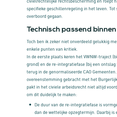
civielrechtelijke rechtsbescherming en roept 
specifieke geschillenregeling in het leven. Tot
overboord gegaan.
Technisch passend binne
Toch ben ik zeker niet onverdeeld gelukkig m
enkele punten van kritiek.
In de eerste plaats keren het VWNW-traject (b
grond) en de re-integratiefase (bij een ontsla
terug in de genormaliseerde CAO Gemeenten. D
overeenstemming gebracht met het Burgerlij
pakt in het civiele arbeidsrecht niet altijd vo
om dit duidelijk te maken:
De duur van de re-integratiefase is vormg
dan de wettelijke opzegtermijn. Daarbij is