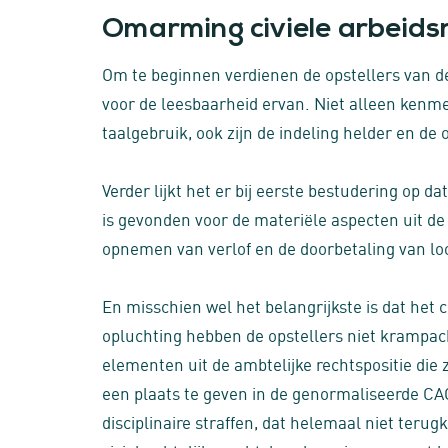
Omarming civiele arbeids
Om te beginnen verdienen de opstellers van
voor de leesbaarheid ervan. Niet alleen kenme
taalgebruik, ook zijn de indeling helder en 
Verder lijkt het er bij eerste bestudering op
is gevonden voor de materiële aspecten uit d
opnemen van verlof en de doorbetaling van loon
En misschien wel het belangrijkste is dat het c
opluchting hebben de opstellers niet krampac
elementen uit de ambtelijke rechtspositie die 
een plaats te geven in de genormaliseerde CAO.
disciplinaire straffen, dat helemaal niet terug