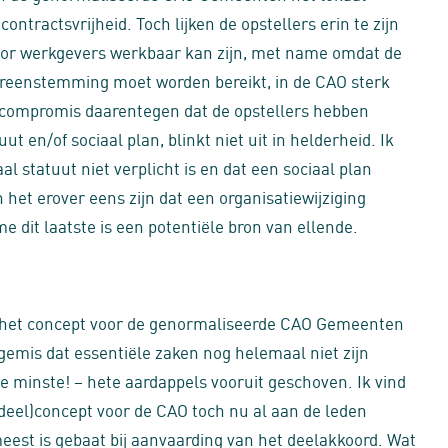
ntractsvrijheid. Toch lijken de opstellers erin te zijn
voor werkgevers werkbaar kan zijn, met name omdat de
eenstemming moet worden bereikt, in de CAO sterk
t compromis daarentegen dat de opstellers hebben
ut en/of sociaal plan, blinkt niet uit in helderheid. Ik
al statuut niet verplicht is en dat een sociaal plan
 het erover eens zijn dat een organisatiewijziging
 dit laatste is een potentiële bron van ellende.
 in het concept voor de genormaliseerde CAO Gemeenten
 gemis dat essentiële zaken nog helemaal niet zijn
e minste! – hete aardappels vooruit geschoven. Ik vind
(deel)concept voor de CAO toch nu al aan de leden
meest is gebaat bij aanvaarding van het deelakkoord. Wat