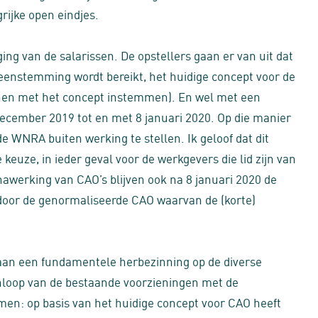
grijke open eindjes.
ing van de salarissen. De opstellers gaan er van uit dat
reenstemming wordt bereikt, het huidige concept voor de
nnen met het concept instemmen). En wel met een
 december 2019 tot en met 8 januari 2020. Op die manier
e WNRA buiten werking te stellen. Ik geloof dat dit
keuze, in ieder geval voor de werkgevers die lid zijn van
nawerking van CAO’s blijven ook na 8 januari 2020 de
door de genormaliseerde CAO waarvan de (korte)
aan een fundamentele herbezinning op de diverse
nloop van de bestaande voorzieningen met de
men: op basis van het huidige concept voor CAO heeft