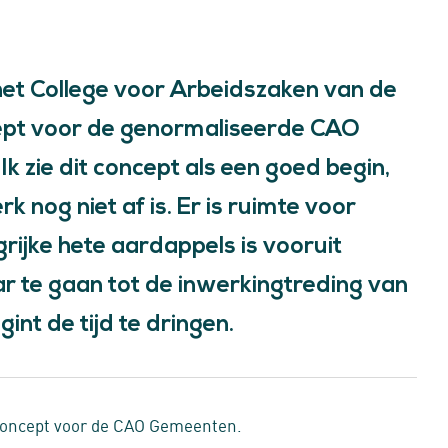
t College voor Arbeidszaken van de
ept voor de genormaliseerde CAO
zie dit concept als een goed begin,
 nog niet af is. Er is ruimte voor
rijke hete aardappels is vooruit
r te gaan tot de inwerkingtreding van
nt de tijd te dringen.
et concept voor de CAO Gemeenten.