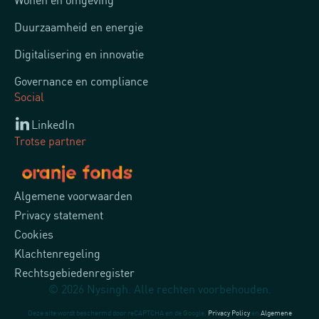
Duurzaamheid en energie
Digitalisering en innovatie
Governance en compliance
Social
LinkedIn
Trotse partner
Algemene voorwaarden
Privacy statement
Cookies
Klachtenregeling
Rechtsgebiedenregister
© 2026 Nysingh. Alle rechten voorbehouden.
Deze site wordt beschermd door reCAPTCHA en de Google.
Privacy Policy
en
Algemene