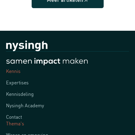
Kennis
Expertises
Kennisdeling
Nysingh Academy
Contact
Thema's
Wonen en omgeving