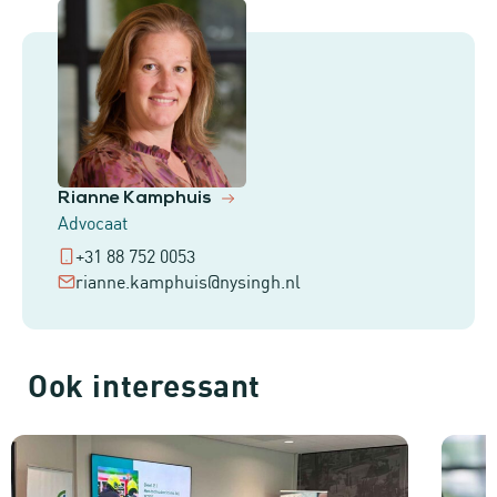
Rianne Kamphuis
Advocaat
+31 88 752 0053
rianne.kamphuis@nysingh.nl
Ook interessant