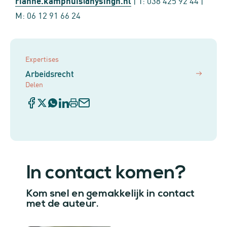
rianne.kamphuis@nysingh.nl
| T: 038 425 92 44 |
M: 06 12 91 66 24
Expertises
Arbeidsrecht
Delen
In contact komen?
Kom snel en gemakkelijk in contact
met de auteur.