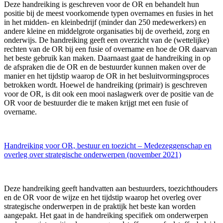
Deze handreiking is geschreven voor de OR en behandelt hun
positie bij de meest voorkomende typen overnames en fusies in het
in het midden- en kleinbedrijf (minder dan 250 medewerkers) en
andere kleine en middelgrote organisaties bij de overheid, zorg en
onderwijs. De handreiking geeft een overzicht van de (wettelijke)
rechten van de OR bij een fusie of overname en hoe de OR daarvan
het beste gebruik kan maken. Daarnaast gaat de handreiking in op
de afspraken die de OR en de bestuurder kunnen maken over de
manier en het tijdstip waarop de OR in het besluitvormingsproces
betrokken wordt. Hoewel de handreiking (primair) is geschreven
voor de OR, is dit ook een mooi naslagwerk over de positie van de
OR voor de bestuurder die te maken krijgt met een fusie of
overname.
Handreiking voor OR, bestuur en toezicht – Medezeggenschap en
overleg over strategische onderwerpen (november 2021)
Deze handreiking geeft handvatten aan bestuurders, toezichthouders
en de OR voor de wijze en het tijdstip waarop het overleg over
strategische onderwerpen in de praktijk het beste kan worden
aangepakt. Het gaat in de handreiking specifiek om onderwerpen