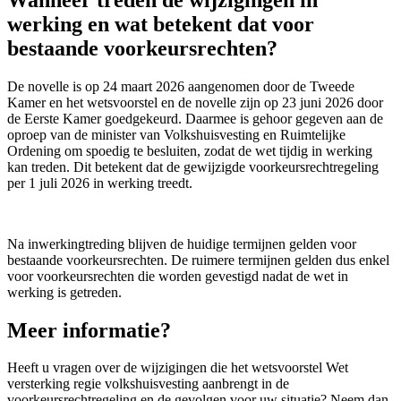
werking en wat betekent dat voor
bestaande voorkeursrechten?
De novelle is op 24 maart 2026 aangenomen door de Tweede
Kamer en het wetsvoorstel en de novelle zijn op 23 juni 2026 door
de Eerste Kamer goedgekeurd. Daarmee is gehoor gegeven aan de
oproep van de minister van Volkshuisvesting en Ruimtelijke
Ordening om spoedig te besluiten, zodat de wet tijdig in werking
kan treden. Dit betekent dat de gewijzigde voorkeursrechtregeling
per 1 juli 2026 in werking treedt.
Na inwerkingtreding blijven de huidige termijnen gelden voor
bestaande voorkeursrechten. De ruimere termijnen gelden dus enkel
voor voorkeursrechten die worden gevestigd nadat de wet in
werking is getreden.
Meer informatie?
Heeft u vragen over de wijzigingen die het wetsvoorstel Wet
versterking regie volkshuisvesting aanbrengt in de
voorkeursrechtregeling en de gevolgen voor uw situatie? Neem dan