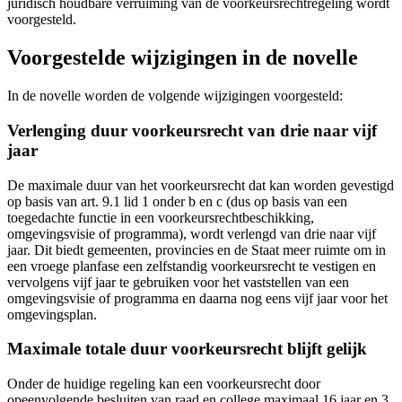
juridisch houdbare verruiming van de voorkeursrechtregeling wordt
voorgesteld.
Voorgestelde wijzigingen in de novelle
In de novelle worden de volgende wijzigingen voorgesteld:
Verlenging duur voorkeursrecht van drie naar vijf
jaar
De maximale duur van het voorkeursrecht dat kan worden gevestigd
op basis van art. 9.1 lid 1 onder b en c (dus op basis van een
toegedachte functie in een voorkeursrechtbeschikking,
omgevingsvisie of programma), wordt verlengd van drie naar vijf
jaar. Dit biedt gemeenten, provincies en de Staat meer ruimte om in
een vroege planfase een zelfstandig voorkeursrecht te vestigen en
vervolgens vijf jaar te gebruiken voor het vaststellen van een
omgevingsvisie of programma en daarna nog eens vijf jaar voor het
omgevingsplan.
Maximale totale duur voorkeursrecht blijft gelijk
Onder de huidige regeling kan een voorkeursrecht door
opeenvolgende besluiten van raad en college maximaal 16 jaar en 3