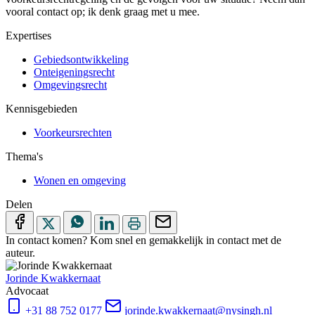
vooral contact op; ik denk graag met u mee.
Expertises
Gebiedsontwikkeling
Onteigeningsrecht
Omgevingsrecht
Kennisgebieden
Voorkeursrechten
Thema's
Wonen en omgeving
Delen
In contact komen?
Kom snel en gemakkelijk in contact met de
auteur.
Jorinde Kwakkernaat
Advocaat
+31 88 752 0177
jorinde.kwakkernaat@nysingh.nl