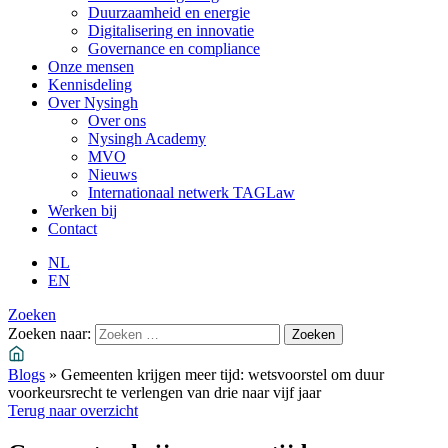
Duurzaamheid en energie
Digitalisering en innovatie
Governance en compliance
Onze mensen
Kennisdeling
Over Nysingh
Over ons
Nysingh Academy
MVO
Nieuws
Internationaal netwerk TAGLaw
Werken bij
Contact
NL
EN
Zoeken
Zoeken naar:
Blogs
»
Gemeenten krijgen meer tijd: wetsvoorstel om duur
voorkeursrecht te verlengen van drie naar vijf jaar
Terug naar overzicht