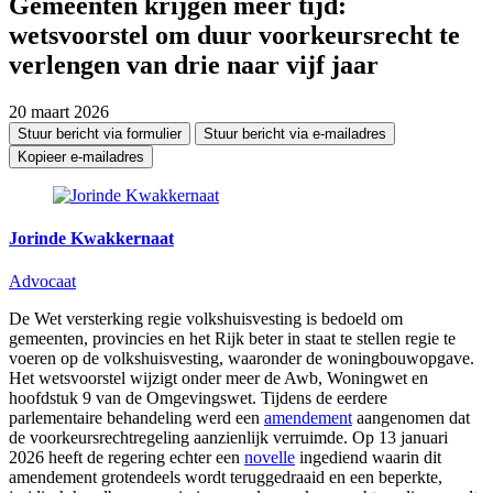
Gemeenten krijgen meer tijd:
wetsvoorstel om duur voorkeursrecht te
verlengen van drie naar vijf jaar
20 maart 2026
Stuur bericht via formulier
Stuur bericht via e-mailadres
Kopieer e-mailadres
Jorinde Kwakkernaat
Advocaat
De Wet versterking regie volkshuisvesting is bedoeld om
gemeenten, provincies en het Rijk beter in staat te stellen regie te
voeren op de volkshuisvesting, waaronder de woningbouwopgave.
Het wetsvoorstel wijzigt onder meer de Awb, Woningwet en
hoofdstuk 9 van de Omgevingswet. Tijdens de eerdere
parlementaire behandeling werd een
amendement
aangenomen dat
de voorkeursrechtregeling aanzienlijk verruimde. Op 13 januari
2026 heeft de regering echter een
novelle
ingediend waarin dit
amendement grotendeels wordt teruggedraaid en een beperkte,