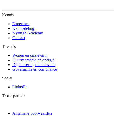
Kennis
Expertises
Kennisdeling
Nysingh Academy
Contact
Thema's
Wonen en omgeving
Duurzaamheid en energie
Digitalisering en innovatie
Governance en compliance
Social
LinkedIn
Trotse partner
Algemene voorwaarden