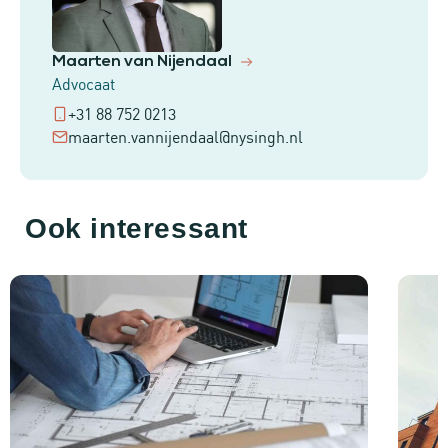
Maarten van Nijendaal
Advocaat
+31 88 752 0213
maarten.vannijendaal@nysingh.nl
Ook interessant