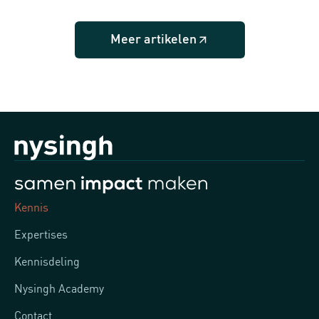
Meer artikelen
Kennis
Expertises
Kennisdeling
Nysingh Academy
Contact