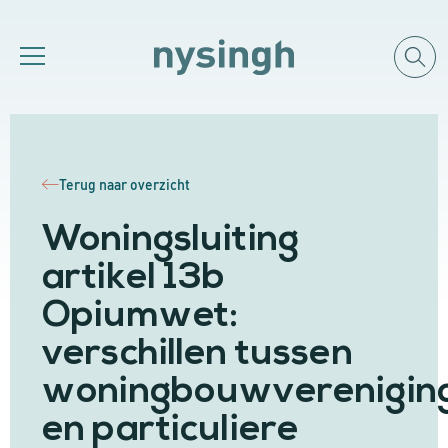
Terug naar overzicht
Woningsluiting
artikel 13b
Opiumwet:
verschillen tussen
woningbouwverenigin
en particuliere