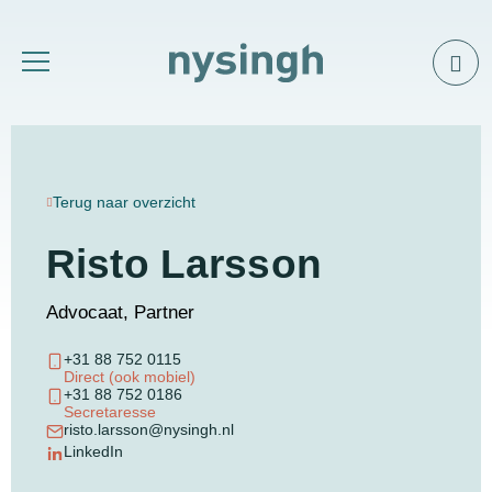
Terug naar overzicht
Risto Larsson
Advocaat, Partner
+31 88 752 0115
Direct (ook mobiel)
+31 88 752 0186
Secretaresse
risto.larsson@nysingh.nl
LinkedIn