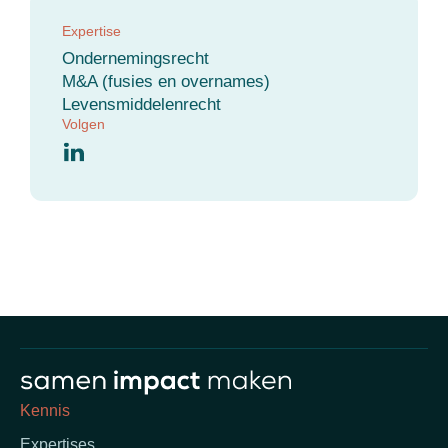
Expertise
Ondernemingsrecht
M&A (fusies en overnames)
Levensmiddelenrecht
Volgen
Kennis
Expertises