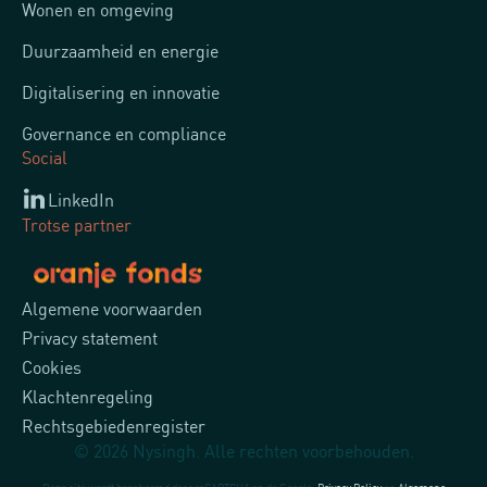
Wonen en omgeving
Duurzaamheid en energie
Digitalisering en innovatie
Governance en compliance
Social
LinkedIn
Trotse partner
Algemene voorwaarden
Privacy statement
Cookies
Klachtenregeling
Rechtsgebiedenregister
© 2026 Nysingh. Alle rechten voorbehouden.
Deze site wordt beschermd door reCAPTCHA en de Google.
Privacy Policy
en
Algemene