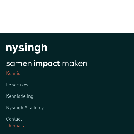
Kennis
Expertises
Kennisdeling
Nysingh Academy
Contact
Thema's