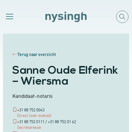
Terug naar overzicht
Sanne Oude Elferink
– Wiersma
Kandidaat-notaris
+31 88 752 0043
Direct (ook mobiel)
+31 88 752 0111 / +31 88 752 01 62
Secretaresse