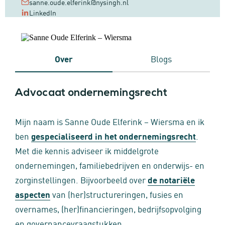
sanne.oude.elferink@nysingh.nl
LinkedIn
Over
Blogs
Advocaat ondernemingsrecht
Mijn naam is Sanne Oude Elferink – Wiersma en ik
ben
gespecialiseerd in het ondernemingsrecht
.
Met die kennis adviseer ik middelgrote
ondernemingen, familiebedrijven en onderwijs- en
zorginstellingen. Bijvoorbeeld over
de notariële
aspecten
van (her)structureringen, fusies en
overnames, (her)financieringen, bedrijfsopvolging
en governancevraagstukken.