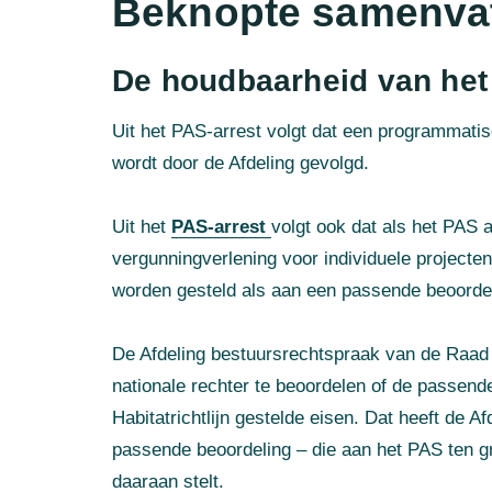
Beknopte samenvat
De houdbaarheid van he
Uit het PAS-arrest volgt dat een programmatis
wordt door de Afdeling gevolgd.
Uit het
PAS-arrest
volgt ook dat als het PAS 
vergunningverlening voor individuele projecte
worden gesteld als aan een passende beoordeli
De Afdeling bestuursrechtspraak van de Raad v
nationale rechter te beoordelen of de passend
Habitatrichtlijn gestelde eisen. Dat heeft de A
passende beoordeling – die aan het PAS ten gro
daaraan stelt.