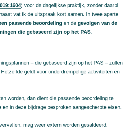
019:1604
) voor de dagelijkse praktijk, zonder daarbij
rnaast vat ik de uitspraak kort samen. In twee aparte
 een passende beoordeling
en de
gevolgen van de
mingen die gebaseerd zijn op het PAS
.
ingsplannen – die gebaseerd zijn op het PAS – zullen
Hetzelfde geldt voor onderdrempelige activiteiten en
ten worden, dan dient die passende beoordeling te
e en in deze bijdrage besproken aangescherpte eisen.
vervallen, mag weer extern worden gesaldeerd.