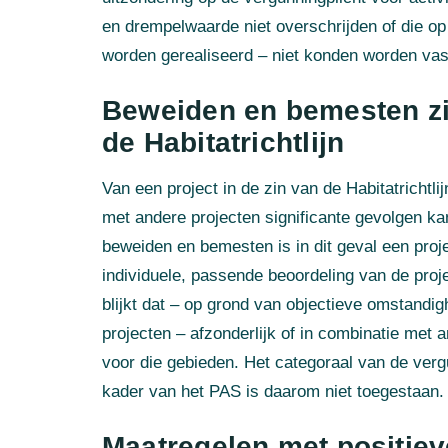
en drempelwaarde niet overschrijden of die op
worden gerealiseerd – niet konden worden vas
Beweiden en bemesten zijn
de Habitatrichtlijn
Van een project in de zin van de Habitatrichtlij
met andere projecten significante gevolgen k
beweiden en bemesten is in dit geval een projec
individuele, passende beoordeling van de proj
blijkt dat – op grond van objectieve omstandi
projecten – afzonderlijk of in combinatie met
voor die gebieden. Het categoraal van de verg
kader van het PAS is daarom niet toegestaan.
Maatregelen met positiev