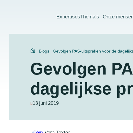
Expertises
Thema’s
Onze mense
Blogs
Gevolgen PAS-uitspraken voor de dagelijks
Gevolgen PA
dagelijkse pr
13 juni 2019
Vera Textor