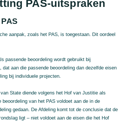
ting PAS-uitspraken
t PAS
che aanpak, zoals het PAS, is toegestaan. Dit oordeel
als passende beoordeling wordt gebruikt bij
n, dat aan die passende beoordeling dan dezelfde eisen
ng bij individuele projecten.
an State diende volgens het Hof van Justitie als
e beoordeling van het PAS voldoet aan de in de
fdeling gedaan. De Afdeling komt tot de conclusie dat de
ndslag ligt – niet voldoet aan de eisen die het Hof