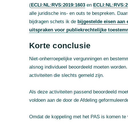
(
ECLI:NL:RVS:2019:1603
en
ECLI:NL:RVS:2
alle juridische ins- en outs te bespreken. Daa
bijdragen schets ik de
bijgestelde eisen aan
uitspraken voor publiekrechtelijke toestem
Korte conclusie
Niet-onherroepelijke vergunningen en bestemm
alsnog individueel beoordeeld moeten worden. 
activiteiten die slechts gemeld zijn.
Als deze activiteiten passend beoordeeld moe
voldoen aan de door de Afdeling geformuleerd
Omdat de koppeling met het PAS is komen te 