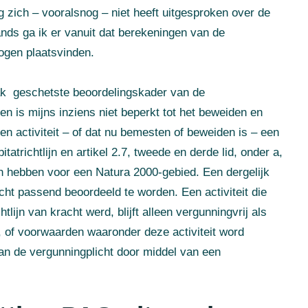
ng zich – vooralsnog – niet heeft uitgesproken over de
ands ga ik er vanuit dat berekeningen van de
mogen plaatsvinden.
raak geschetste beoordelingskader van de
n is mijns inziens niet beperkt tot het beweiden en
en activiteit – of dat nu bemesten of beweiden is – een
itatrichtlijn en artikel 2.7, tweede en derde lid, onder a,
n hebben voor een Natura 2000-gebied. Een dergelijk
icht passend beoordeeld te worden. Een activiteit die
tlijn van kracht werd, blijft alleen vergunningvrij als
ie, of voorwaarden waaronder deze activiteit word
 van de vergunningplicht door middel van een