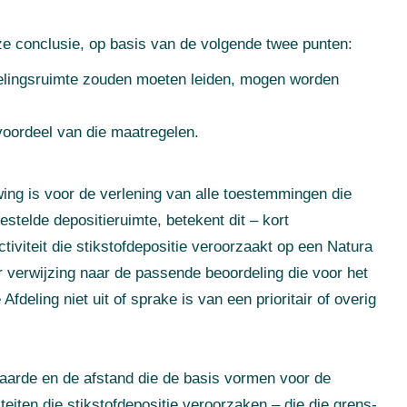
ze conclusie, op basis van de volgende twee punten:
kkelingsruimte zouden moeten leiden, mogen worden
voordeel van die maatregelen.
ng is voor de verlening van alle toestemmingen die
telde depositieruimte, betekent dit – kort
iviteit die stikstofdepositie veroorzaakt op een Natura
 verwijzing naar de passende beoordeling die voor het
deling niet uit of sprake is van een prioritair of overig
waarde en de afstand die de basis vormen voor de
teiten die stikstofdepositie veroorzaken – die die grens-