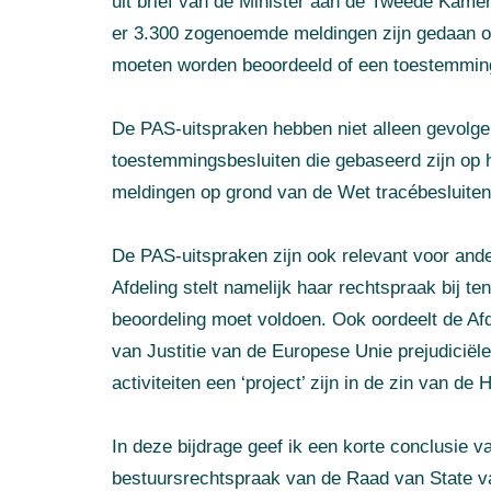
uit brief van de Minister aan de Tweede Kamer 
er 3.300 zogenoemde meldingen zijn gedaan o
moeten worden beoordeeld of een toestemmin
De PAS-uitspraken hebben niet alleen gevolg
toestemmingsbesluiten die gebaseerd zijn op 
meldingen op grond van de Wet tracébesluite
De PAS-uitspraken zijn ook relevant voor ande
Afdeling stelt namelijk haar rechtspraak bij 
beoordeling moet voldoen. Ook oordeelt de Afd
van Justitie van de Europese Unie prejudicië
activiteiten een ‘project’ zijn in de zin van de Ha
In deze bijdrage geef ik een korte conclusie 
bestuursrechtspraak van de Raad van State v