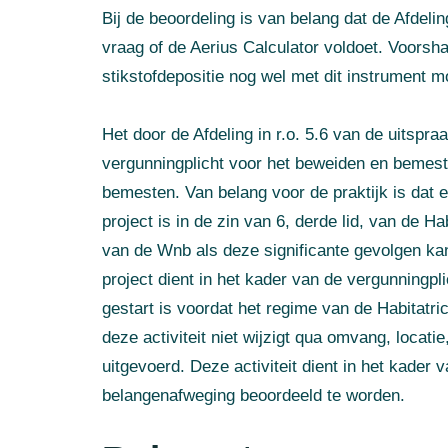
Bij de beoordeling is van belang dat de Afdeli
vraag of de Aerius Calculator voldoet. Voorsh
stikstofdepositie nog wel met dit instrument 
Het door de Afdeling in r.o. 5.6 van de uitsp
vergunningplicht voor het beweiden en bemeste
bemesten. Van belang voor de praktijk is dat e
project is in de zin van 6, derde lid, van de Hab
van de Wnb als deze significante gevolgen ka
project dient in het kader van de vergunningpl
gestart is voordat het regime van de Habitatrich
deze activiteit niet wijzigt qua omvang, locat
uitgevoerd. Deze activiteit dient in het kader
belangenafweging beoordeeld te worden.