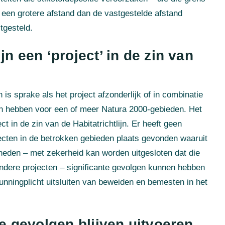
 een grotere afstand dan de vastgestelde afstand
tgesteld.
 een ‘project’ in de zin van
n is sprake als het project afzonderlijk of in combinatie
an hebben voor een of meer Natura 2000-gebieden. Het
t in de zin van de Habitatrichtlijn. Er heeft geen
ecten in de betrokken gebieden plaats gevonden waaruit
gheden – met zekerheid kan worden uitgesloten dat die
 andere projecten – significante gevolgen kunnen hebben
unningplicht uitsluiten van beweiden en bemesten in het
e gevolgen blijven uitvoeren