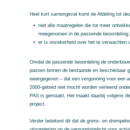
Heel kort samengevat komt de Afdeling tot de
niet alle maatregelen die tot meer ontwi
meegenomen in de passende beoordeling;
er is onzekerheid over het te verwachten 
Omdat de passende beoordeling de onderbouwi
passen binnen de bestaande en beschikbaar ges
weergegeven – dat een vergunning voor een act
2000-gebied niet mocht worden verleend onder
PAS is gemaakt. Het maakt daarbij volgens de Af
project.
Verder betekent dit dat de grens- en drempel
uitzondering op de vergunningplicht voor activi