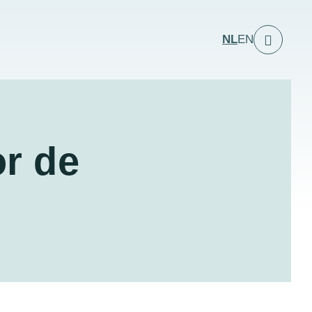
NL
EN
r de