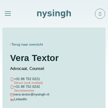
Terug naar overzicht
Vera Textor
Advocaat, Counsel
+31 88 752 0221
Direct (ook mobiel)
+31 88 752 0242
Secretaresse
vera.textor@nysingh.nl
LinkedIn