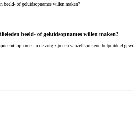
milieleden beeld- of geluidsopnames willen maken?
ek opneemt: opnames in de zorg zijn een vanzelfsprekend hulpmiddel gew