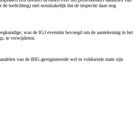
de toelichting) niet noodzakelijk dat de inspectie daar nog
pleegkundige, was de IGJ evenmin bevoegd om de aantekening in het
gz, te verwijderen.
t handelen van de BIG-geregistreerde wel in voldoende mate zijn