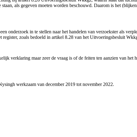
te staan, als gegeven moeten worden beschouwd. Daarom is het (blijkens 
en onderzoek in te stellen naar het handelen van verzoekster als ver
t register, zoals bedoeld in artikel 8.28 van het Uitvoeringsbesluit Wkk
elijk verklaring maar zeer de vraag is of de feiten ten aanzien van he
ij Nysingh werkzaam van december 2019 tot november 2022.