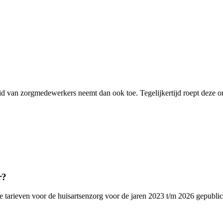
d van zorgmedewerkers neemt dan ook toe. Tegelijkertijd roept deze on
r?
e tarieven voor de huisartsenzorg voor de jaren 2023 t/m 2026 gepublic