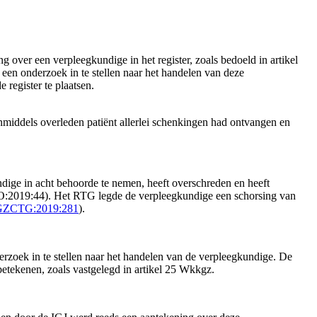
 over een verpleegkundige in het register, zoals bedoeld in artikel
een onderzoek in te stellen naar het handelen van deze
register te plaatsen.
inmiddels overleden patiënt allerlei schenkingen had ontvangen en
ndige in acht behoorde te nemen, heeft overschreden en heeft
ZWO:2019:44). Het RTG legde de verpleegkundige een schorsing van
GZCTG:2019:281
).
derzoek in te stellen naar het handelen van de verpleegkundige. De
betekenen, zoals vastgelegd in artikel 25 Wkkgz.