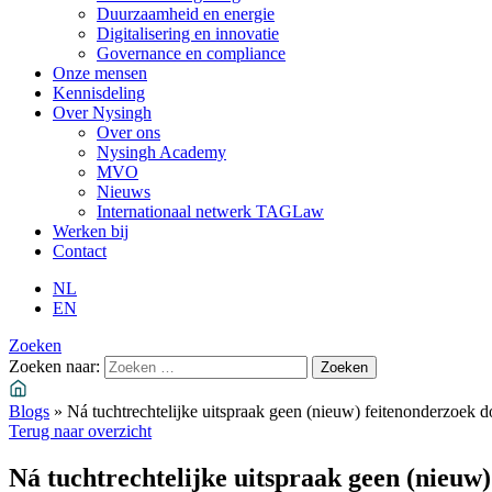
Duurzaamheid en energie
Digitalisering en innovatie
Governance en compliance
Onze mensen
Kennisdeling
Over Nysingh
Over ons
Nysingh Academy
MVO
Nieuws
Internationaal netwerk TAGLaw
Werken bij
Contact
NL
EN
Zoeken
Zoeken naar:
Blogs
»
Ná tuchtrechtelijke uitspraak geen (nieuw) feitenonderzoek d
Terug naar overzicht
Ná tuchtrechtelijke uitspraak geen (nieuw