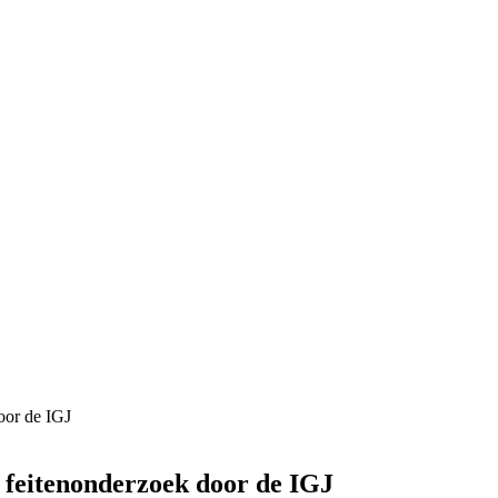
oor de IGJ
) feitenonderzoek door de IGJ