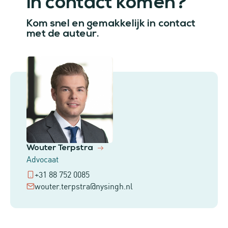
In contact komen?
Kom snel en gemakkelijk in contact
met de auteur.
Wouter Terpstra
Advocaat
+31 88 752 0085
wouter.terpstra@nysingh.nl