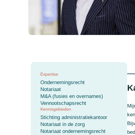
Expertise
Ondernemingsrecht
K
Notariaat
M&A (fusies en overnames)
Vennootschapsrecht
Mij
Kennisgebieden
ken
Stichting administratiekantoor
Bij
Notariaat in de zorg
Notariaat ondernemingsrecht
bed