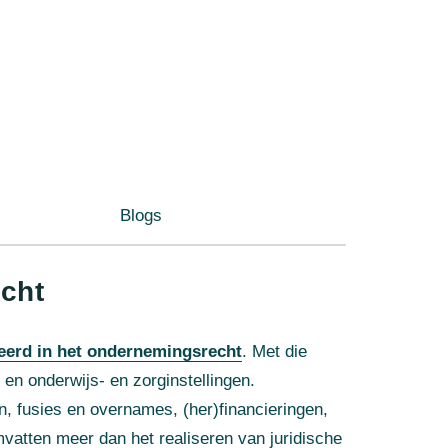
Blogs
cht
eerd in het ondernemingsrecht
. Met die
en onderwijs- en zorginstellingen.
n, fusies en overnames, (her)financieringen,
vatten meer dan het realiseren van juridische