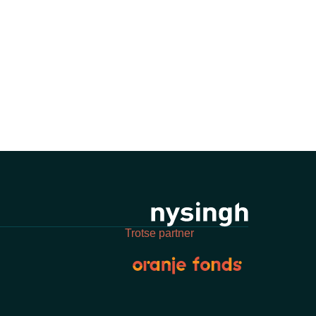
Trotse partner