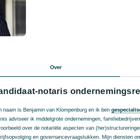
Over
andidaat-notaris ondernemingsre
n naam is Benjamin van Klompenburg en ik ben
gespecialis
nis adviseer ik middelgrote ondernemingen, familiebedrijven 
voorbeeld over de notariële aspecten van (her)structureringe
rijfsopvolging en governancevraagstukken. Mijn diensten om