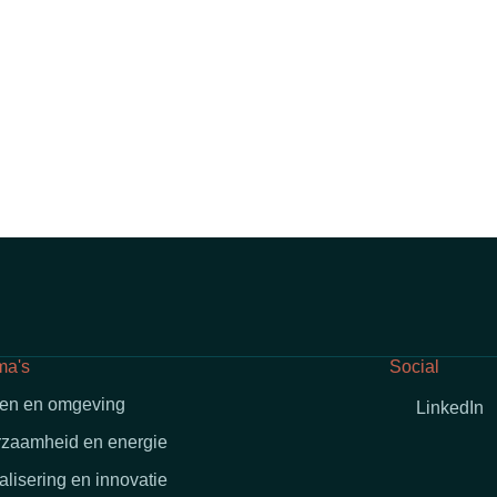
ma's
Social
en en omgeving
LinkedIn
zaamheid en energie
talisering en innovatie