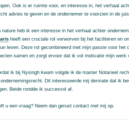
ppen. Ook is er ruimte voor, en interesse in, het verhaal ach
icht advies te geven en de ondernemer te voorzien in de juis
 nature heb ik een interesse in het verhaal achter ondernem
aris
heeft een cruciale rol verworven bij het faciliteren en
hun leven. Deze rol gecombineerd met mijn passie voor het 
ecten samen en zorgt ervoor dat ik vol motivatie mijn werk v
rdat ik bij Nysingh kwam volgde ik de master Notarieel rec
 ondernemingsrecht. Dit interesseerde mij dermate dat ik b
gen. Beide rondde ik succesvol af.
ft u een vraag? Neem dan gerust contact met mij op.