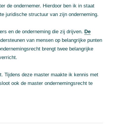
ter de ondernemer. Hierdoor ben ik in staat
te juridische structuur van zijn onderneming.
ers en de onderneming die zij drijven.
De
 ondersteunen van mensen op belangrijke punten
ondernemingsrecht brengt twee belangrijke
erricht.
ht. Tijdens deze master maakte ik kennis met
esloot ook de master ondernemingsrecht te