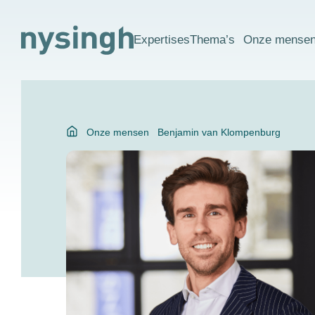
Expertises
Thema’s
Onze mense
Onze mensen
Benjamin van Klompenburg