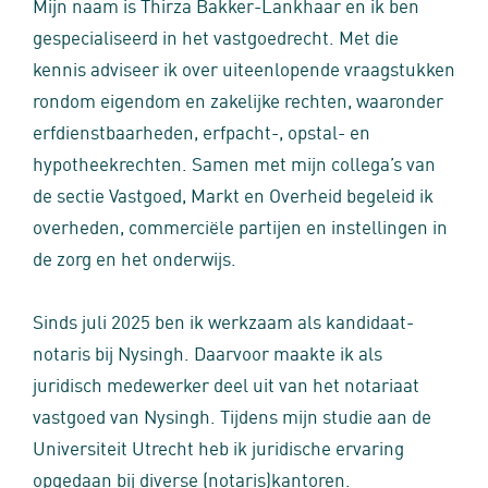
Mijn naam is Thirza Bakker-Lankhaar en ik ben
gespecialiseerd in het vastgoedrecht. Met die
kennis adviseer ik over uiteenlopende vraagstukken
rondom eigendom en zakelijke rechten, waaronder
erfdienstbaarheden, erfpacht-, opstal- en
hypotheekrechten. Samen met mijn collega’s van
de sectie Vastgoed, Markt en Overheid begeleid ik
overheden, commerciële partijen en instellingen in
de zorg en het onderwijs.
Sinds juli 2025 ben ik werkzaam als kandidaat-
notaris bij Nysingh. Daarvoor maakte ik als
juridisch medewerker deel uit van het notariaat
vastgoed van Nysingh. Tijdens mijn studie aan de
Universiteit Utrecht heb ik juridische ervaring
opgedaan bij diverse (notaris)kantoren.