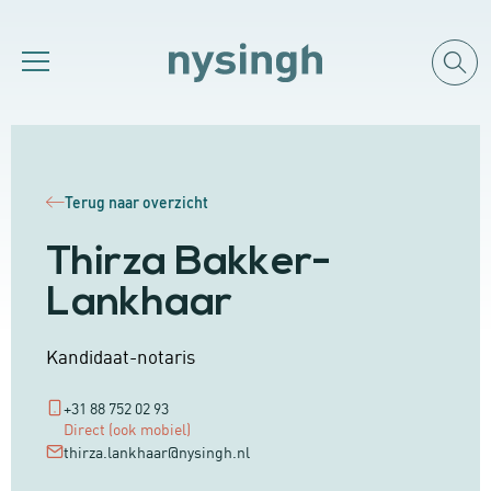
Terug naar overzicht
Thirza Bakker-
Lankhaar
Kandidaat-notaris
+31 88 752 02 93
Direct (ook mobiel)
thirza.lankhaar@nysingh.nl