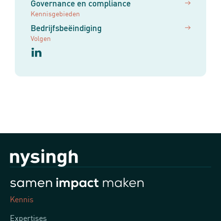
Governance en compliance
Kennisgebieden
Bedrijfsbeëindiging
Volgen
Kennis
Expertises