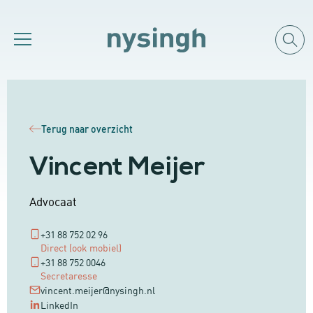
Terug naar overzicht
Vincent Meijer
Advocaat
+31 88 752 02 96
Direct (ook mobiel)
+31 88 752 0046
Secretaresse
vincent.meijer@nysingh.nl
LinkedIn