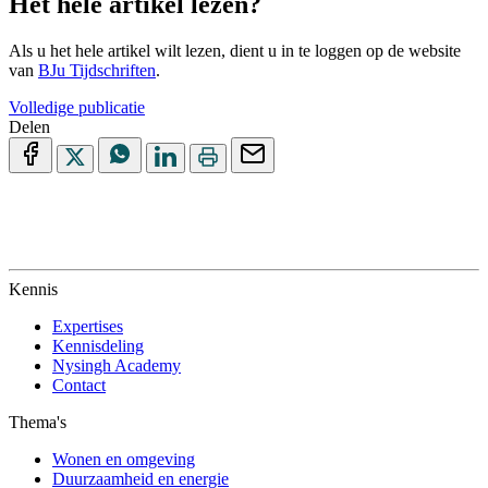
Het hele artikel lezen?
Als u het hele artikel wilt lezen, dient u in te loggen op de website
van
BJu Tijdschriften
.
Volledige publicatie
Delen
Kennis
Expertises
Kennisdeling
Nysingh Academy
Contact
Thema's
Wonen en omgeving
Duurzaamheid en energie