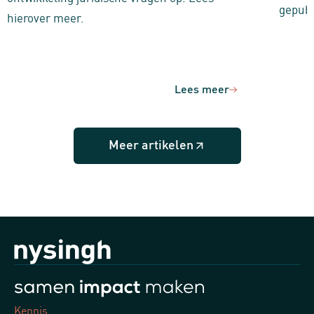
gepubl
hierover meer.
Lees meer
Meer artikelen
Kennis