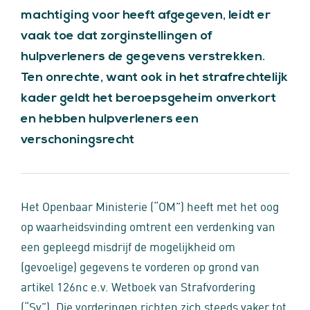
machtiging voor heeft afgegeven, leidt er
vaak toe dat zorginstellingen of
hulpverleners de gegevens verstrekken.
Ten onrechte, want ook in het strafrechtelijk
kader geldt het beroepsgeheim onverkort
en hebben hulpverleners een
verschoningsrecht
Het Openbaar Ministerie (“OM”) heeft met het oog
op waarheidsvinding omtrent een verdenking van
een gepleegd misdrijf de mogelijkheid om
(gevoelige) gegevens te vorderen op grond van
artikel 126nc e.v. Wetboek van Strafvordering
(“Sv”). Die vorderingen richten zich steeds vaker tot