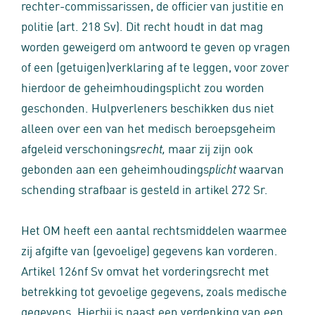
rechter-commissarissen, de officier van justitie en
politie (art. 218 Sv). Dit recht houdt in dat mag
worden geweigerd om antwoord te geven op vragen
of een (getuigen)verklaring af te leggen, voor zover
hierdoor de geheimhoudingsplicht zou worden
geschonden. Hulpverleners beschikken dus niet
alleen over een van het medisch beroepsgeheim
afgeleid verschonings
maar zij zijn ook
recht,
gebonden aan een geheimhoudings
waarvan
plicht
schending strafbaar is gesteld in artikel 272 Sr.
Het OM heeft een aantal rechtsmiddelen waarmee
zij afgifte van (gevoelige) gegevens kan vorderen.
Artikel 126nf Sv omvat het vorderingsrecht met
betrekking tot gevoelige gegevens, zoals medische
gegevens. Hierbij is naast een verdenking van een