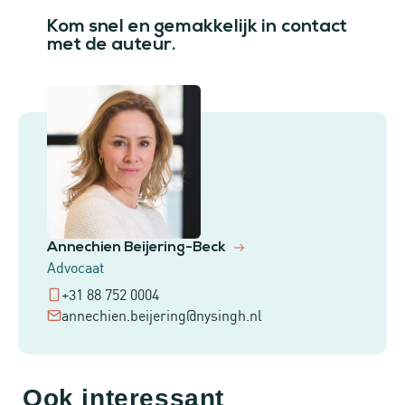
Kom snel en gemakkelijk in contact
met de auteur.
Annechien Beijering-Beck
Advocaat
+31 88 752 0004
annechien.beijering@nysingh.nl
Ook interessant