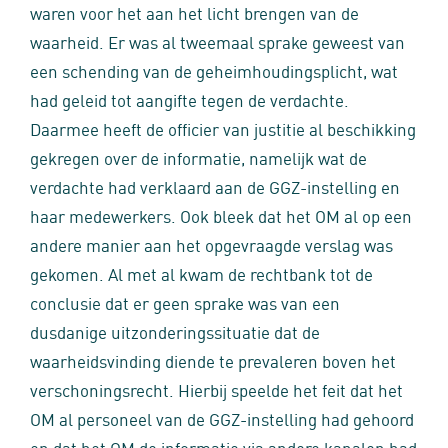
waren voor het aan het licht brengen van de
waarheid. Er was al tweemaal sprake geweest van
een schending van de geheimhoudingsplicht, wat
had geleid tot aangifte tegen de verdachte.
Daarmee heeft de officier van justitie al beschikking
gekregen over de informatie, namelijk wat de
verdachte had verklaard aan de GGZ-instelling en
haar medewerkers. Ook bleek dat het OM al op een
andere manier aan het opgevraagde verslag was
gekomen. Al met al kwam de rechtbank tot de
conclusie dat er geen sprake was van een
dusdanige uitzonderingssituatie dat de
waarheidsvinding diende te prevaleren boven het
verschoningsrecht. Hierbij speelde het feit dat het
OM al personeel van de GGZ-instelling had gehoord
en dat het OM de informatie via andere kanalen had