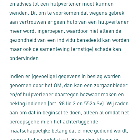
en advies tot een hulpverlener moet kunnen
wenden. Dit om te voorkomen dat wegens gebrek
aan vertrouwen er geen hulp van een hulpverlener
meer wordt ingeroepen, waardoor niet alleen de
gezondheid van een individu benadeeld kan worden,
maar ook de samenleving (ernstige) schade kan
ondervinden.
Indien er (gevoelige) gegevens in beslag worden
genomen door het OM, dan kan een zorgaanbieder
en/of hulpverlener daartegen bezwaar maken en
beklag indienen (art. 98 lid 2 en 552a Sv). Wij raden
aan om dat in beginsel te doen, alleen al omdat het
beroepsgeheim en het achterliggende
maatschappelijke belang dat ermee gediend wordt,
hoog in het vaandel staat. Bovendien kleven er