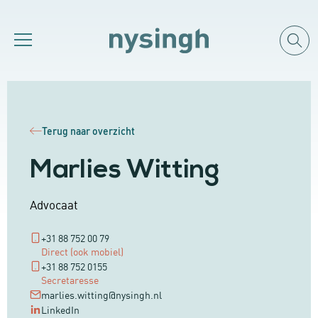
Terug naar overzicht
Marlies Witting
Advocaat
+31 88 752 00 79
Direct (ook mobiel)
+31 88 752 0155
Secretaresse
marlies.witting@nysingh.nl
LinkedIn