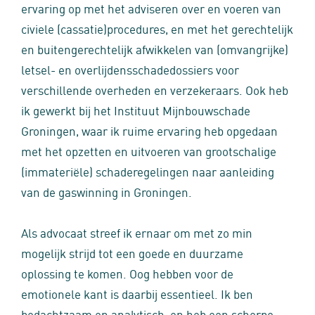
ervaring op met het adviseren over en voeren van
civiele (cassatie)procedures, en met het gerechtelijk
en buitengerechtelijk afwikkelen van (omvangrijke)
letsel- en overlijdensschadedossiers voor
verschillende overheden en verzekeraars. Ook heb
ik gewerkt bij het Instituut Mijnbouwschade
Groningen, waar ik ruime ervaring heb opgedaan
met het opzetten en uitvoeren van grootschalige
(immateriële) schaderegelingen naar aanleiding
van de gaswinning in Groningen.
Als advocaat streef ik ernaar om met zo min
mogelijk strijd tot een goede en duurzame
oplossing te komen. Oog hebben voor de
emotionele kant is daarbij essentieel. Ik ben
bedachtzaam en analytisch, en heb een scherpe