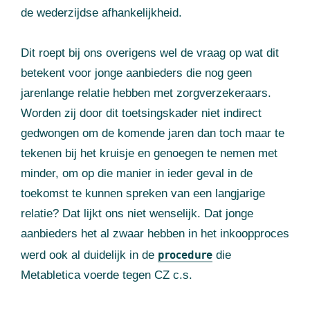
de wederzijdse afhankelijkheid.
Dit roept bij ons overigens wel de vraag op wat dit
betekent voor jonge aanbieders die nog geen
jarenlange relatie hebben met zorgverzekeraars.
Worden zij door dit toetsingskader niet indirect
gedwongen om de komende jaren dan toch maar te
tekenen bij het kruisje en genoegen te nemen met
minder, om op die manier in ieder geval in de
toekomst te kunnen spreken van een langjarige
relatie? Dat lijkt ons niet wenselijk. Dat jonge
aanbieders het al zwaar hebben in het inkoopproces
procedure
werd ook al duidelijk in de
die
Metabletica voerde tegen CZ c.s.