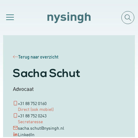
Terug naar overzicht
Sacha Schut
Advocaat
+31 88 752 0160
Direct (ook mobiel)
+31 88 752 0243
Secretaresse
sacha.schut@nysingh.nl
LinkedIn