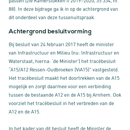
passen (zie
2019–2020, 35 334, nr.
Kamerstukken II
88). In deze bijdrage ga ik in op de achtergrond van
dit onderdeel van deze tussenuitspraak.
Achtergrond besluitvorming
Bij besluit van 24 februari 2017 heeft de minister
van Infrastructuur en Milieu (nu: Infrastructuur en
Waterstaat, hierna: ‘de Minister’) het tracébesluit
“A15/A12 Ressen-Oudbroeken (ViA15)” vastgesteld.
Het tracébesluit maakt het doortrekken van de A15
mogelijk en zorgt daarmee voor een verbinding
tussen de bestaande A12 en de A15 bij Arnhem. Ook
voorziet het tracébesluit in het verbreden van de
A12 en de A15.
In het kader van dit besluit heeft de Minister de