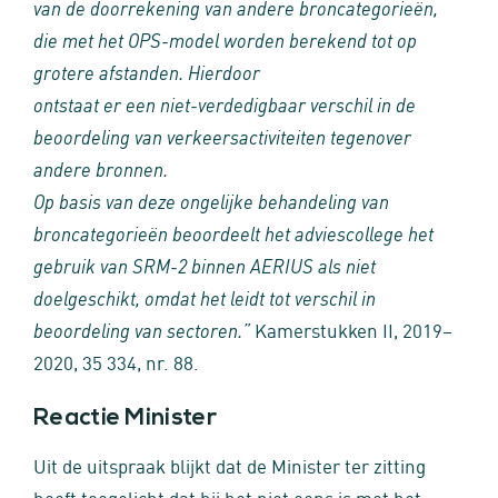
van de doorrekening van andere broncategorieën,
die met het OPS-model worden berekend tot op
grotere afstanden. Hierdoor
ontstaat er een niet-verdedigbaar verschil in de
beoordeling van verkeersactiviteiten tegenover
andere bronnen.
Op basis van deze ongelijke behandeling van
broncategorieën beoordeelt het adviescollege het
gebruik van SRM-2 binnen AERIUS als niet
doelgeschikt, omdat het leidt tot verschil in
Kamerstukken II, 2019–
beoordeling van sectoren.”
2020, 35 334, nr. 88.
Reactie Minister
Uit de uitspraak blijkt dat de Minister ter zitting
heeft toegelicht dat hij het niet eens is met het