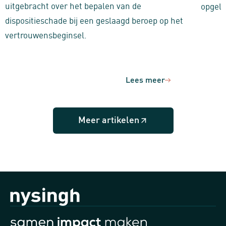
uitgebracht over het bepalen van de
opgele
dispositieschade bij een geslaagd beroep op het
vertrouwensbeginsel.
Lees meer
Meer artikelen