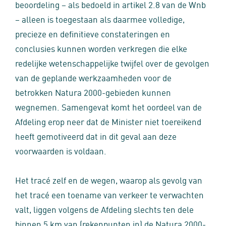
beoordeling – als bedoeld in artikel 2.8 van de Wnb
– alleen is toegestaan als daarmee volledige,
precieze en definitieve constateringen en
conclusies kunnen worden verkregen die elke
redelijke wetenschappelijke twijfel over de gevolgen
van de geplande werkzaamheden voor de
betrokken Natura 2000-gebieden kunnen
wegnemen. Samengevat komt het oordeel van de
Afdeling erop neer dat de Minister niet toereikend
heeft gemotiveerd dat in dit geval aan deze
voorwaarden is voldaan.
Het tracé zelf en de wegen, waarop als gevolg van
het tracé een toename van verkeer te verwachten
valt, liggen volgens de Afdeling slechts ten dele
binnen 5 km van (rekenpunten in) de Natura 2000-