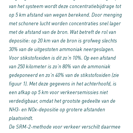
van het systeem wordt deze concentratiebijdrage tot
op 5 km afstand van wegen berekend. Door menging
met schonere lucht worden concentraties snel lager
met de afstand van de bron. Wat betreft de rol van
depositie: op 20 km van de bron is grofweg slechts
30% van de uitgestoten ammoniak neergeslagen.
Voor stikstofoxiden is dit zo’n 10%. Op een afstand
van 250 kilometer is zo’n 80% van de ammoniak
gedeponeerd en zo’n 40% van de stikstofoxiden (zie
figuur 1). Met deze gegevens in het achterhoofd, is
een afkap op 5 km voor verkeersemissies niet
verdedigbaar, omdat het grootste gedeelte van de
NH3- en NOx-depositie op grotere afstanden
plaatsvindt.
De SRM-2-methode voor verkeer verschilt daarmee