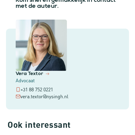
Kom snel en gemakkelijk in contact
met de auteur.
Vera Textor
Advocaat
+31 88 752 0221
vera.textor@nysingh.nl
Ook interessant