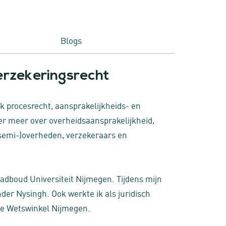
Blogs
erzekeringsrecht
ijk procesrecht, aansprakelijkheids- en
der meer over overheidsaansprakelijkheid,
(semi-)overheden, verzekeraars en
adboud Universiteit Nijmegen. Tijdens mijn
nder Nysingh. Ook werkte ik als juridisch
j de Wetswinkel Nijmegen.