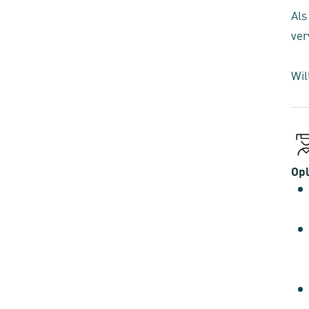
Als
ver
Wil
Opl