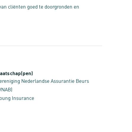
 van cliënten goed te doorgronden en
aatschap(pen)
ereniging Nederlandse Assurantie Beurs
VNAB)
oung Insurance