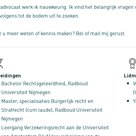
 advocaat werk ik nauwkeurig. Ik vind het belangrijk vragen
volgens tot de bodem uit te zoeken.
t u meer weten of kennis maken? Bel of mail mij gerust.
eidingen
Lidm
Bachelor Rechtsgeleerdheid, Radboud
V
Universiteit Nijmegen
(
Master, specialisaties Burgerlijk recht en
Y
Strafrecht (cum laude), Radboud Universiteit
Nijmegen
Leergang Verzekeringsrecht aan de Universiteit
van Amsterdam (UvA) ter verkrijging van de