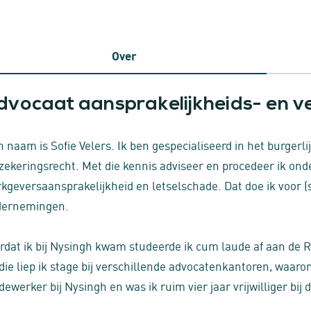
Over
dvocaat aansprakelijkheids- en v
n naam is Sofie Velers. Ik ben gespecialiseerd in het burgerl
zekeringsrecht. Met die kennis adviseer en procedeer ik on
kgeversaansprakelijkheid en letselschade. Dat doe ik voor 
dernemingen.
rdat ik bij Nysingh kwam studeerde ik cum laude af aan de R
die liep ik stage bij verschillende advocatenkantoren, waaro
ewerker bij Nysingh en was ik ruim vier jaar vrijwilliger bi