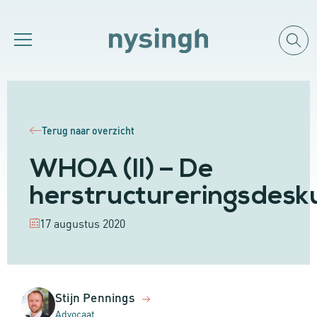
Terug naar overzicht
WHOA (II) – De
herstructureringsdesk
17 augustus 2020
Stijn Pennings
Advocaat